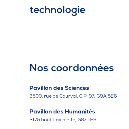
technologie
Nos coordonnées
Pavillon des Sciences
3500, rue de Courval, C.P. 97, G9A 5E6
Pavillon des Humanités
3175 boul. Laviolette, G8Z 1E9