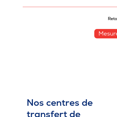
Reto
Mesure
Nos centres de
transfert de