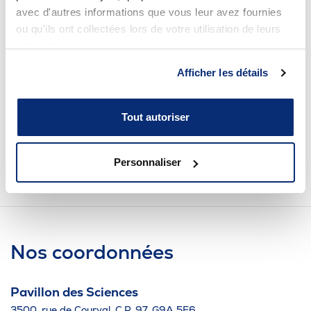
avec d'autres informations que vous leur avez fournies
ou qu'ils ont collectées lors de votre utilisation de leurs
services.
Afficher les détails
Tout autoriser
Personnaliser
Nos coordonnées
Pavillon des Sciences
3500, rue de Courval, C.P. 97, G9A 5E6