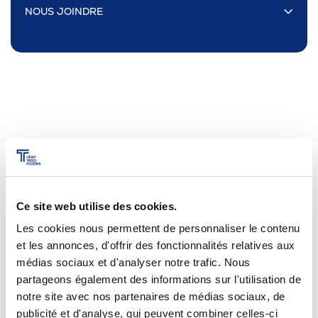
Omnivox
NOUS JOINDRE
Microsoft 365
Guichet des requêtes
Portail CégepTR
Intranet du personnel
Bottin du personnel
Nos centres de transfert de
technologie
Ce site web utilise des cookies.
Urgences
Les cookies nous permettent de personnaliser le contenu
et les annonces, d'offrir des fonctionnalités relatives aux
médias sociaux et d'analyser notre trafic. Nous
partageons également des informations sur l'utilisation de
notre site avec nos partenaires de médias sociaux, de
publicité et d'analyse, qui peuvent combiner celles-ci