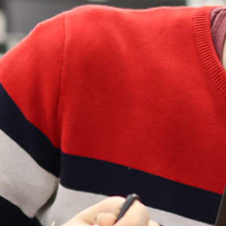
Pour les entreprises
Le cégep
Notre collège
Services à la population
Stages et emplois pour étudiants
Communications
Liens utiles