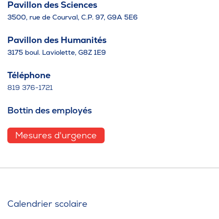
Pavillon des Sciences
3500, rue de Courval, C.P. 97, G9A 5E6
Pavillon des Humanités
3175 boul. Laviolette, G8Z 1E9
Téléphone
819 376-1721
Bottin des employés
Mesures d'urgence
Calendrier scolaire