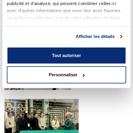
publicité et d'analyse, qui peuvent combiner celles-ci
avec d'autres informations que vous leur avez fournies
ou qu'ils ont collectées lors de votre utilisation de leurs
services.
Afficher les détails
Tout autoriser
Personnaliser