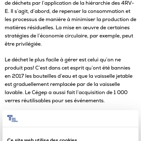
de déchets par l’application de la hiérarchie des 4RV-
E. Il s’agit, d’abord, de repenser la consommation et
les processus de manière à minimiser la production de
matières résiduelles. La mise en œuvre de certaines
stratégies de l’économie circulaire, par exemple, peut
être privilégiée.
Le déchet le plus facile à gérer est celui qu’on ne
produit pas! C’est dans cet esprit qu’ont été bannies
en 2017 les bouteilles d’eau et que la vaisselle jetable
est graduellement remplacée par de la vaisselle
lavable. Le Cégep a aussi fait l’acquisition de 1 000
verres réutilisables pour ses événements.
Caractérisation des matières
résiduelles
Ce site web utilise des cookies.