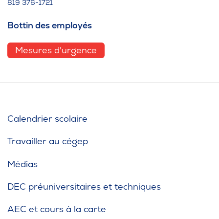
819 376-1721
Bottin des employés
Mesures d'urgence
Calendrier scolaire
Travailler au cégep
Médias
DEC préuniversitaires et techniques
AEC et cours à la carte