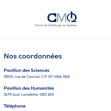
Nos coordonnées
Pavillon des Sciences
3500, rue de Courval, C.P. 97, G9A 5E6
Pavillon des Humanités
3175 boul. Laviolette, G8Z 1E9
Téléphone