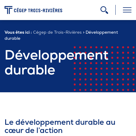
-
Vous êtes ici :
Cégep de Trois-Rivières
> Développement
Programmes
durable
Développement
Admission
durable
Zone étudiante
Formation continue
Le développement durable au
Carrière
cœur de l’action