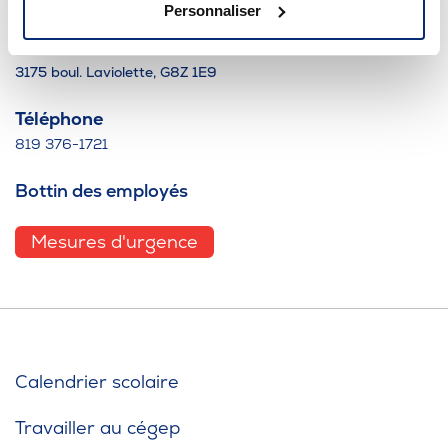
Personnaliser
Pavillon des Humanités
3175 boul. Laviolette, G8Z 1E9
Téléphone
819 376-1721
Bottin des employés
Mesures d'urgence
Calendrier scolaire
Travailler au cégep