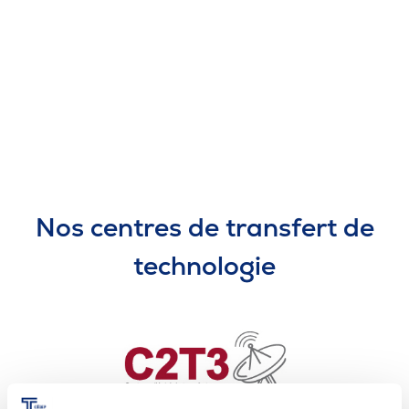
Pour les entreprises
Le cégep
Notre collège
Services à la population
Nos centres de transfert de
Stages et emplois pour étudiants
technologie
Communications
Liens utiles