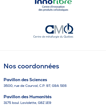
Nos coordonnées
Pavillon des Sciences
3500, rue de Courval, C.P. 97, G9A 5E6
Pavillon des Humanités
3175 boul. Laviolette, G8Z 1E9