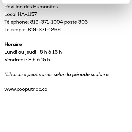
Pavillon des Humanités
Local HA-1157
Téléphone: 819-371-1004 poste 303
Télécopie: 819-371-1266
Horaire
Lundi au jeudi : 8 h à 16 h
Vendredi : 8 h à 15 h
*L’horaire peut varier selon la période scolaire.
www.cooputr.qc.ca