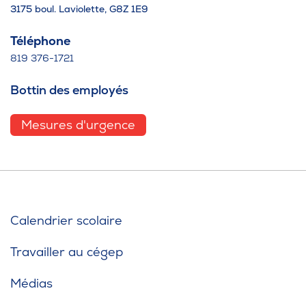
3175 boul. Laviolette, G8Z 1E9
Téléphone
819 376-1721
Bottin des employés
Mesures d'urgence
Calendrier scolaire
Travailler au cégep
Médias