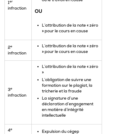
er
1
infraction
OU
L’attribution de la note « zéro
» pour le cours en cause
L’attribution de la note « zéro
e
2
» pour le cours en cause
infraction
L’attribution de la note « zéro
»
L’obligation de suivre une
formation sur le plagiat, la
e
3
tricherie et la fraude
infraction
La signature d’une
déclaration d’engagement
en matière d’intégrité
intellectuelle
e
4
Expulsion du cégep