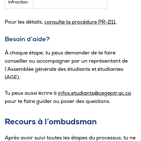
infraction
Pour les détails,
consulte la procédure PR-211
.
Besoin d’aide?
À chaque étape, tu peux demander de te faire
conseiller ou accompagner par un représentant de
l’Assemblée générale des étudiants et étudiantes
(AGE).
Tu peux aussi écrire à
infos.etudiants@cegeptr.qc.ca
pour te faire guider ou poser des questions.
Recours à l’ombudsman
Après avoir suivi toutes les étapes du processus, tu ne