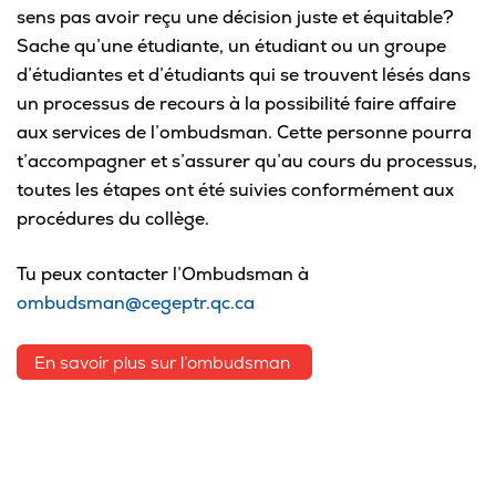
sens pas avoir reçu une décision juste et équitable?
Sache qu’une étudiante, un étudiant ou un groupe
d’étudiantes et d’étudiants qui se trouvent lésés dans
un processus de recours à la possibilité faire affaire
aux services de l’ombudsman. Cette personne pourra
t’accompagner et s’assurer qu’au cours du processus,
toutes les étapes ont été suivies conformément aux
procédures du collège.
Tu peux contacter l’Ombudsman à
ombudsman@cegeptr.qc.ca
En savoir plus sur l’ombudsman