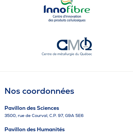
Nos coordonnées
Pavillon des Sciences
3500, rue de Courval, C.P. 97, G9A 5E6
Pavillon des Humanités