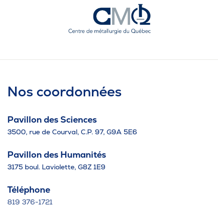
Nos coordonnées
Pavillon des Sciences
3500, rue de Courval, C.P. 97, G9A 5E6
Pavillon des Humanités
3175 boul. Laviolette, G8Z 1E9
Téléphone
819 376-1721