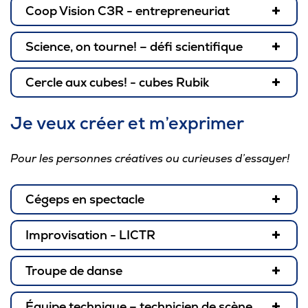
Coop Vision C3R - entrepreneuriat
Science, on tourne! – défi scientifique
marie.leblanc@cegeptr.qc.ca
international@cegeptr.qc.ca
Cercle aux cubes! - cubes Rubik
Je veux créer et m’exprimer
Pour les personnes créatives ou curieuses d’essayer!
Cégeps en spectacle
Improvisation - LICTR
Troupe de danse
Équipe technique – technicien de scène