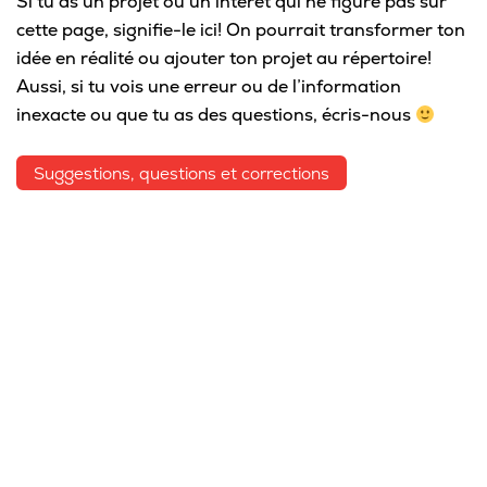
Si tu as un projet ou un intérêt qui ne figure pas sur
cette page, signifie-le ici! On pourrait transformer ton
idée en réalité ou ajouter ton projet au répertoire!
Aussi, si tu vois une erreur ou de l’information
inexacte ou que tu as des questions, écris-nous
Suggestions, questions et corrections