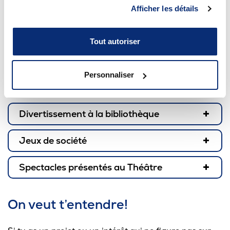
Afficher les détails
Salle de conditionnement physique
Tout autoriser
Je veux relaxer et me divertir
Personnaliser
Pour décrocher, seul·e ou entre ami·es
Divertissement à la bibliothèque
Jeux de société
Spectacles présentés au Théâtre
On veut t’entendre!