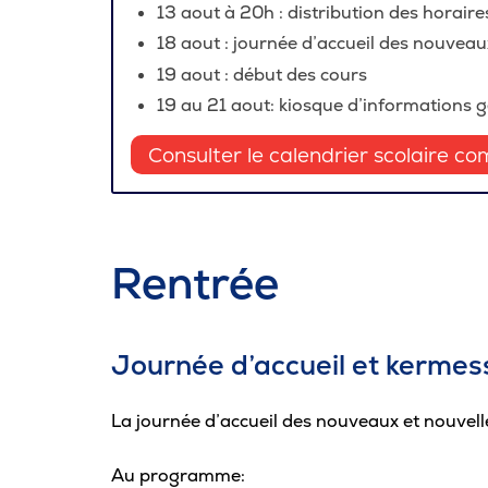
13 aout à 20h : distribution des horair
Carrière
18 aout : journée d’accueil des nouveaux
19 aout : début des cours
Pour les entreprises
19 au 21 aout: kiosque d’informations 
Consulter le calendrier scolaire co
Rentrée
Journée d’accueil et kermes
La journée d’accueil des nouveaux et nouvelle
Au programme: