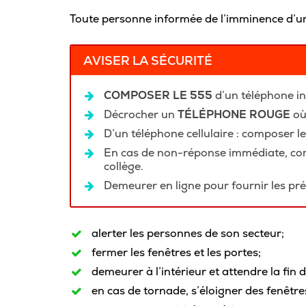
Carrière
Toute personne informée de l’imminence d’un 
AVISER LA SÉCURITÉ
Pour les entreprises
COMPOSER LE 555
d’un téléphone in
Décrocher un
TÉLÉPHONE ROUGE
où
D’un téléphone cellulaire : composer le
En cas de non-réponse immédiate, co
collège.
Demeurer en ligne pour fournir les pré
alerter les personnes de son secteur;
fermer les fenêtres et les portes;
demeurer à l’intérieur et attendre la fin 
en cas de tornade, s’éloigner des fenêtre