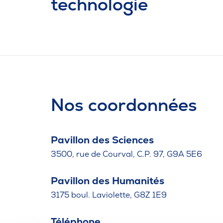
technologie
Nos coordonnées
Pavillon des Sciences
3500, rue de Courval, C.P. 97, G9A 5E6
Pavillon des Humanités
3175 boul. Laviolette, G8Z 1E9
Téléphone