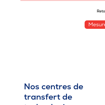
Reto
Mesure
Nos centres de
transfert de