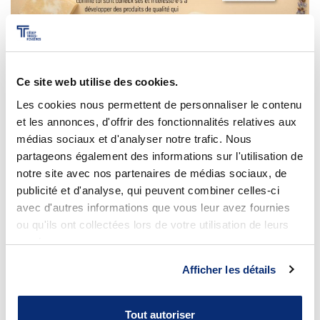
Ce site web utilise des cookies.
Les cookies nous permettent de personnaliser le contenu
et les annonces, d'offrir des fonctionnalités relatives aux
médias sociaux et d'analyser notre trafic. Nous
partageons également des informations sur l'utilisation de
notre site avec nos partenaires de médias sociaux, de
publicité et d'analyse, qui peuvent combiner celles-ci
avec d'autres informations que vous leur avez fournies
ou qu'ils ont collectées lors de votre utilisation de leurs
Nos centres de transfert de
services.
Afficher les détails
technologie
Tout autoriser