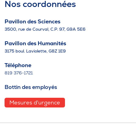
Nos coordonnées
Pavillon des Sciences
3500, rue de Courval, C.P. 97, G9A 5E6
Pavillon des Humanités
3175 boul. Laviolette, G8Z 1E9
Téléphone
819 376-1721
Bottin des employés
Mesures d'urgence