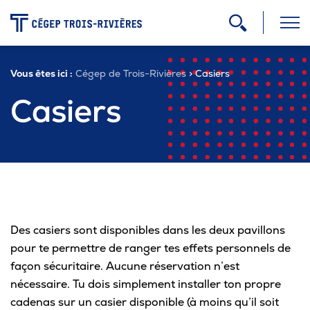
-
Vous êtes ici :
Cégep de Trois-Rivières
> Casiers
Programmes
Casiers
Admission
Zone étudiante
Des casiers sont disponibles dans les deux pavillons
Formation continue
pour te permettre de ranger tes effets personnels de
façon sécuritaire. Aucune réservation n’est
Carrière
nécessaire. Tu dois simplement installer ton propre
cadenas sur un casier disponible (à moins qu’il soit