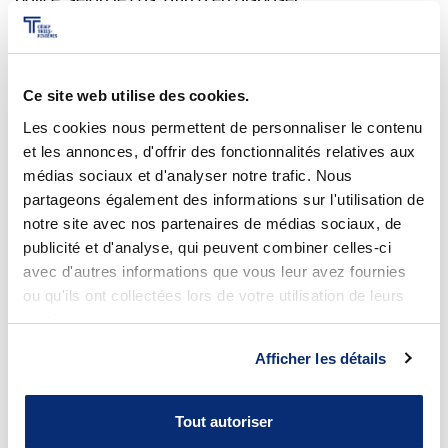
Ce site web utilise des cookies.
Les cookies nous permettent de personnaliser le contenu
et les annonces, d'offrir des fonctionnalités relatives aux
médias sociaux et d'analyser notre trafic. Nous
partageons également des informations sur l'utilisation de
notre site avec nos partenaires de médias sociaux, de
publicité et d'analyse, qui peuvent combiner celles-ci
avec d'autres informations que vous leur avez fournies
ou qu'ils ont collectées lors de votre utilisation de leurs
Nos centres de transfert de
services.
technologie
Afficher les détails
Tout autoriser