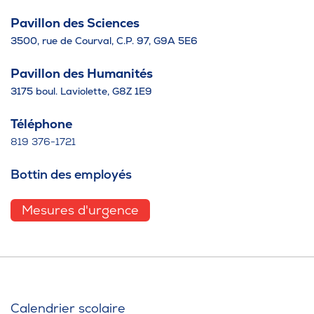
Pavillon des Sciences
3500, rue de Courval, C.P. 97, G9A 5E6
Pavillon des Humanités
3175 boul. Laviolette, G8Z 1E9
Téléphone
819 376-1721
Bottin des employés
Mesures d'urgence
Calendrier scolaire