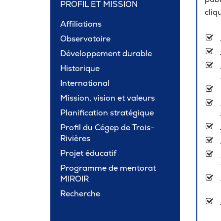
PROFIL ET MISSION
Carrière
cliq
Affiliations
Observatoire
Pour les entreprises
Développement durable
Historique
International
Mission, vision et valeurs
Planification stratégique
Profil du Cégep de Trois-
Rivières
Projet éducatif
Programme de mentorat
MIROIR
Recherche