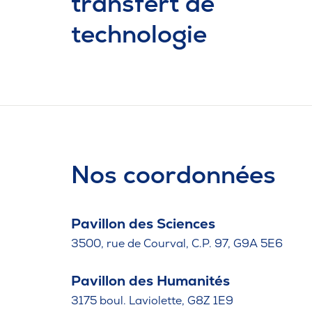
transfert de
technologie
Nos coordonnées
Pavillon des Sciences
3500, rue de Courval, C.P. 97, G9A 5E6
Pavillon des Humanités
3175 boul. Laviolette, G8Z 1E9