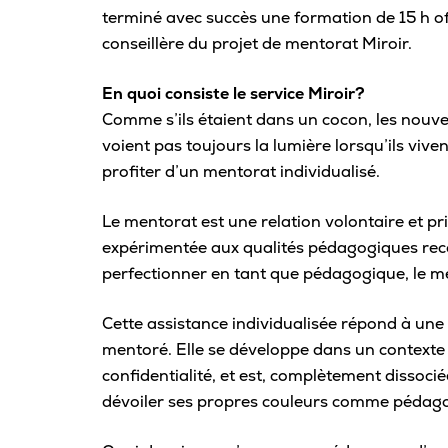
Carrière
terminé avec succès une formation de 15 h 
conseillère du projet de mentorat Miroir.
Pour les entreprises
En quoi consiste le service Miroir?
Comme s’ils étaient dans un cocon, les nouve
voient pas toujours la lumière lorsqu’ils viven
profiter d’un mentorat individualisé.
Le mentorat est une relation volontaire et pr
expérimentée aux qualités pédagogiques reco
perfectionner en tant que pédagogique, le m
Cette assistance individualisée répond à une
mentoré. Elle se développe dans un contexte 
confidentialité, et est, complètement dissoci
dévoiler ses propres couleurs comme pédag