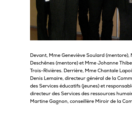
Devant, Mme Geneviève Soulard (mentore),
Deschênes (mentore) et Mme Johanne Thibeaul
Trois-Rivières. Derrière, Mme Chantale Lapo
Denis Lemaire, directeur général de la Commi
des Services éducatifs (jeunes) et responsab
directeur des Services des ressources huma
Martine Gagnon, conseillère Miroir de la Com