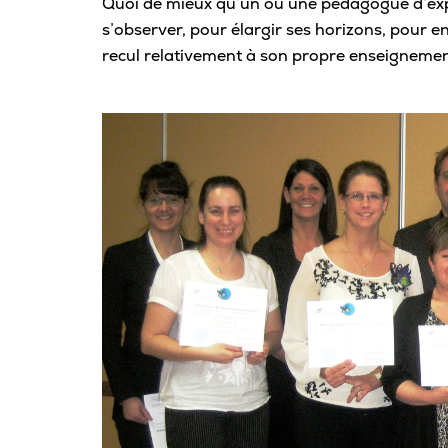
Quoi de mieux qu’un ou une pédagogue d’expé
s’observer, pour élargir ses horizons, pour e
recul relativement à son propre enseigneme