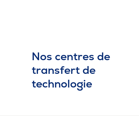
l’Énergie visitent notre
cégep
Nos centres de
transfert de
technologie