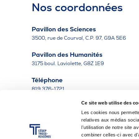
Nos coordonnées
Pavillon des Sciences
3500, rue de Courval, C.P. 97, G9A 5E6
Pavillon des Humanités
3175 boul. Laviolette, G8Z 1E9
Téléphone
819 376-1721
Ce site web utilise des co
Bottin des employés
Les cookies nous permetten
relatives aux médias socia
Mesures d'urgence
l'utilisation de notre site
combiner celles-ci avec d'