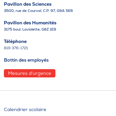
Pavillon des Sciences
3500, rue de Courval, C.P. 97, G9A 5E6
Pavillon des Humanités
3175 boul. Laviolette, G8Z 1E9
Téléphone
819 376-1721
Bottin des employés
Mesures d'urgence
Calendrier scolaire