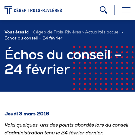
-
Vous êtes ici :
Cégep de Trois-Rivières
>
Actualités accueil
>
Programmes
Échos du conseil – 24 février
Échos du conseil –
Admission
24 février
Zone étudiante
Formation continue
Jeudi 3 mars 2016
Carrière
Voici quelques-uns des points abordés lors du conseil
d’administration tenu le 24 février dernier.