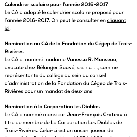
Calendrier scolaire pour l’année 2016-2017
Le CA a adopté le calendrier scolaire proposé pour
l’année 2016-2017. On peut le consulter en
cliquant
ici
.
Nomination au CA de la Fondation du Cégep de Trois-
Rivières
Le CA a nommé madame
Vanessa R. Manseau
,
avocate chez Bélanger Sauvé, s.e.n.c.r.l., comme
représentante du collège au sein du conseil
d’administration de la Fondation du Cégep de Trois-
Rivières pour un mandat de deux ans.
Nomination à la Corporation les Diablos
Le CA a nommé monsieur
Jean-François Croteau
à
titre de membre de La Corporation Les Diablos de
Trois-Rivières. Celui-ci est un ancien joueur de