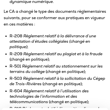
dynamique numérique
.
Le CA a changé le type des documents règlementaires
suivants, pour se conformer aux pratiques en vigueur
en ces matières :
R-208
Règlement relatif à la délivrance d’une
attestation d’études collégiales (changé en
politique)
;
R-209
Règlement relatif au plagiat et à la fraude
(changé en politique);
R-501
Règlement relatif au stationnement sur les
terrains du collège
(changé en politique);
R-503
Règlement relatif à la sollicitation du Cégep
de Trois-Rivières
(changé en politique);
R-604
Règlement relatif à l’utilisation des
technologies de l’information et des
télécommunications
(changé en politique);
R-210
Règlement relatif à l’imposition d’amendes