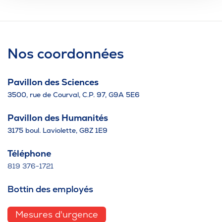
Nos coordonnées
Pavillon des Sciences
3500, rue de Courval, C.P. 97, G9A 5E6
Pavillon des Humanités
3175 boul. Laviolette, G8Z 1E9
Téléphone
819 376-1721
Bottin des employés
Mesures d'urgence