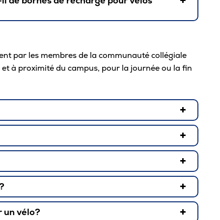
il de bornes de recharge pour vélos
ent par les membres de la communauté collégiale
et à proximité du campus, pour la journée ou la fin
?
 un vélo?