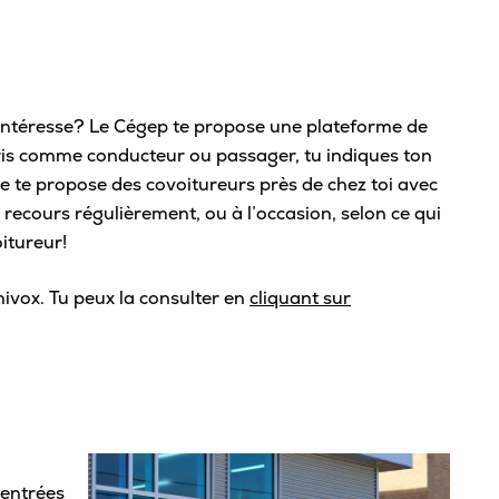
’intéresse? Le Cégep te propose une plateforme de
ris comme conducteur ou passager, tu indiques ton
me te propose des covoitureurs près de chez toi avec
 recours régulièrement, ou à l’occasion, selon ce qui
itureur!
ivox. Tu peux la consulter en
cliquant sur
 entrées