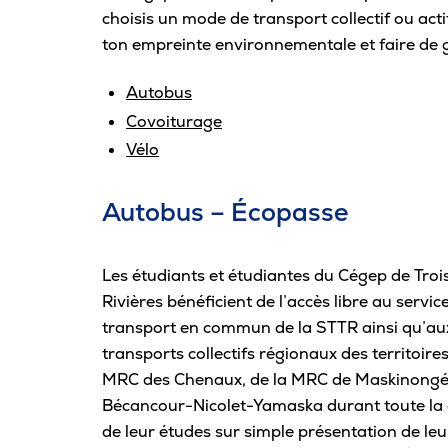
Carrière
choisis un mode de transport collectif ou act
ton empreinte environnementale et faire de
Pour les entreprises
Autobus
Covoiturage
Vélo
Autobus – Écopasse
Les étudiants et étudiantes du Cégep de Troi
Rivières bénéficient de l’accès libre au servic
transport en commun de la STTR ainsi qu’au
transports collectifs régionaux des territoires
MRC des Chenaux, de la MRC de Maskinongé
Bécancour-Nicolet-Yamaska durant toute la
de leur études sur simple présentation de leu