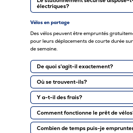
Le stationnement sécurisé dispose-t-
électriques?
Vélos en partage
Des vélos peuvent être empruntés gratuitem
pour leurs déplacements de courte durée sur 
de semaine.
De quoi s'agit-il exactement?
Où se trouvent-ils?
Y a-t-il des frais?
Comment fonctionne le prêt de vélos
Accès au stationnement :
Combien de temps puis-je emprunter