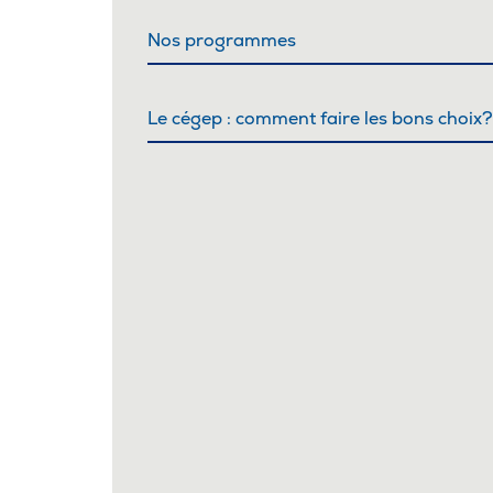
Nos programmes
Le cégep : comment faire les bons choix?