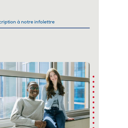
cription à notre infolettre