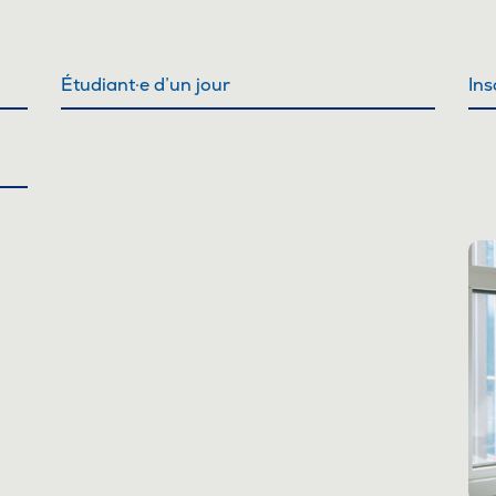
Étudiant·e d’un jour
Ins