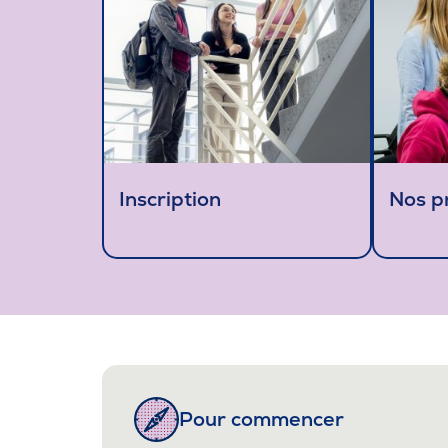
Carrière
Pour les entreprises
Inscription
Nos 
Pour commencer