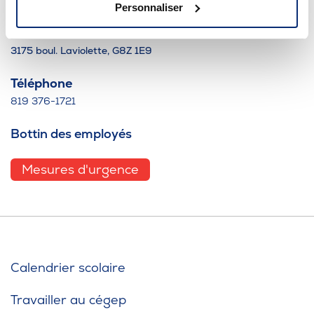
Personnaliser
Pavillon des Humanités
3175 boul. Laviolette, G8Z 1E9
Téléphone
819 376-1721
Bottin des employés
Mesures d'urgence
Calendrier scolaire
Travailler au cégep