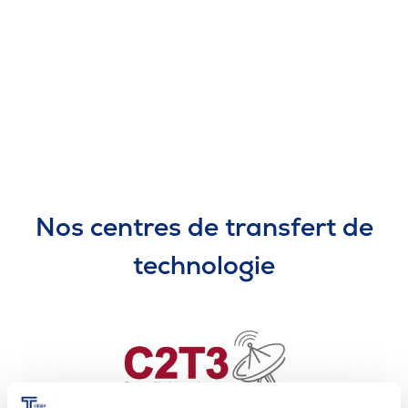
Pour les entreprises
Le cégep
Notre collège
Services à la population
Nos centres de transfert de
Stages et emplois pour étudiants
technologie
Communications
Liens utiles