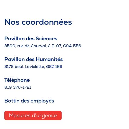
Nos coordonnées
Pavillon des Sciences
3500, rue de Courval, C.P. 97, G9A 5E6
Pavillon des Humanités
3175 boul. Laviolette, G8Z 1E9
Téléphone
819 376-1721
Bottin des employés
Mesures d'urgence