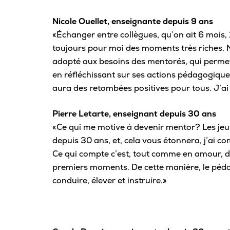
Nicole Ouellet, enseignante depuis 9 ans
«Échanger entre collègues, qu’on ait 6 mois,
toujours pour moi des moments très riches. MI
adapté aux besoins des mentorés, qui permet 
en réfléchissant sur ses actions pédagogiques
aura des retombées positives pour tous. J’a
Pierre Letarte, enseignant depuis 30 ans
«Ce qui me motive à devenir mentor? Les jeun
depuis 30 ans, et, cela vous étonnera, j’ai c
Ce qui compte c’est, tout comme en amour, d
premiers moments. De cette manière, le pédag
conduire, élever et instruire.»