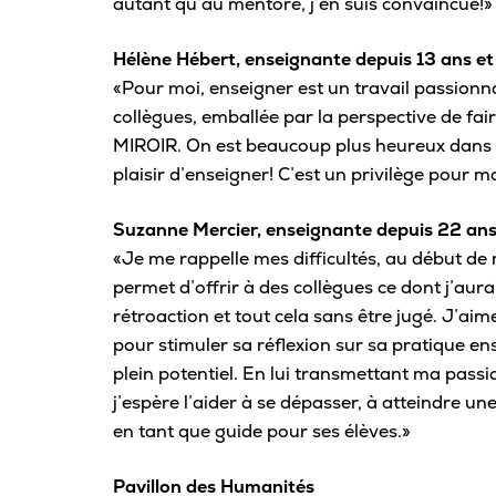
autant qu’au mentoré, j’en suis convaincue!»
Hélène Hébert, enseignante depuis 13 ans et
«Pour moi, enseigner est un travail passionnant
collègues, emballée par la perspective de fai
MIROIR. On est beaucoup plus heureux dans not
plaisir d’enseigner! C’est un privilège pour m
Suzanne Mercier, enseignante depuis 22 an
«Je me rappelle mes difficultés, au début de
permet d’offrir à des collègues ce dont j’aurai
rétroaction et tout cela sans être jugé. J’ai
pour stimuler sa réflexion sur sa pratique e
plein potentiel. En lui transmettant ma passio
j’espère l’aider à se dépasser, à atteindre u
en tant que guide pour ses élèves.»
Pavillon des Humanités