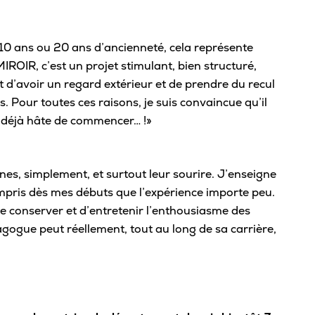
Café
Casi
 10 ans ou 20 ans d’ancienneté, cela représente
ROIR, c’est un projet stimulant, bien structuré,
CPE
d’avoir un regard extérieur et de prendre du recul
Bibl
. Pour toutes ces raisons, je suis convaincue qu’il
Empl
i déjà hâte de commencer… !»
Mes
es, simplement, et surtout leur sourire. J’enseigne
ompris dès mes débuts que l’expérience importe peu.
e conserver et d’entretenir l’enthousiasme des
ogue peut réellement, tout au long de sa carrière,