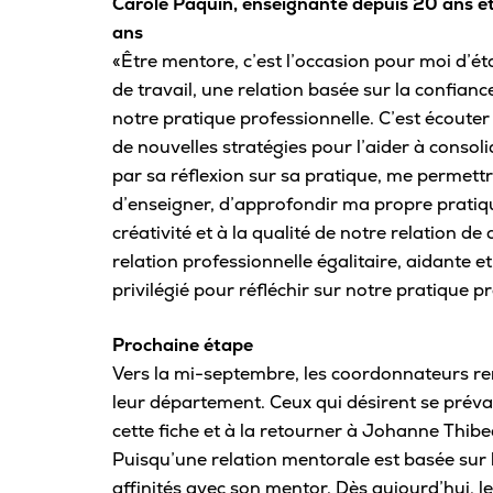
Carole Paquin, enseignante depuis 20 ans e
ans
«Être mentore, c’est l’occasion pour moi d’ét
de travail, une relation basée sur la confiance
notre pratique professionnelle. C’est écoute
de nouvelles stratégies pour l’aider à consoli
par sa réflexion sur sa pratique, me permett
d’enseigner, d’approfondir ma propre pratique
créativité et à la qualité de notre relation 
relation professionnelle égalitaire, aidante e
privilégié pour réfléchir sur notre pratique p
Prochaine étape
Vers la mi-septembre, les coordonnateurs rem
leur département. Ceux qui désirent se préva
cette fiche et à la retourner à Johanne Thibea
Puisqu’une relation mentorale est basée sur l
affinités avec son mentor. Dès aujourd’hui, l