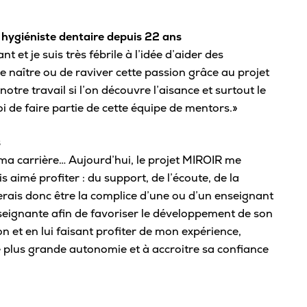
Sta
 hygiéniste dentaire depuis 22 ans
Aut
 et je suis très fébrile à l’idée d’aider des
Vélo
re naître ou de raviver cette passion grâce au projet
Cov
re travail si l’on découvre l’aisance et surtout le
oi de faire partie de cette équipe de mentors.»
Spo
s
Diab
 ma carrière… Aujourd’hui, le projet MIROIR me
Vie 
s aimé profiter : du support, de l’écoute, de la
Pisc
merais donc être la complice d’une ou d’un enseignant
nseignante afin de favoriser le développement de son
Défi
n et en lui faisant profiter de mon expérience,
ne plus grande autonomie et à accroitre sa confiance
Vie
Rés
Libr