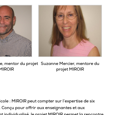
te, mentor du projet
Suzanne Mercier, mentore du
MIROIR
projet MIROIR
cole : MIROIR peut compter sur l’expertise de six
. Conçu pour offrir aux enseignantes et aux
t individualisé, le projet MIROIR permet la rencontre