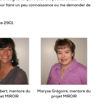
pour faire un peu connaissance ou me demander de
te 2901.
bert, mentore du
Maryse Grégoire, mentore du
jet MIROIR
projet MIROIR