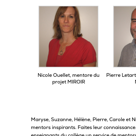
Nicole Ouellet, mentore du
Pierre Letar
projet MIROIR
Maryse, Suzanne, Hélène, Pierre, Carole et Ni
mentors inspirants. Faites leur connaissance
enseignants du collège un service de mentora