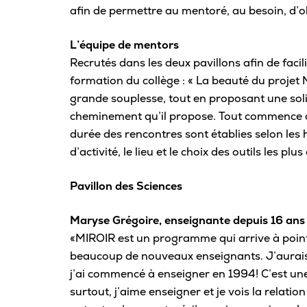
afin de permettre au mentoré, au besoin, d
L’équipe de mentors
Recrutés dans les deux pavillons afin de facil
formation du collège : « La beauté du projet Mi
grande souplesse, tout en proposant une solid
cheminement qu’il propose. Tout commence av
durée des rencontres sont établies selon les 
d’activité, le lieu et le choix des outils les p
Pavillon des Sciences
Maryse Grégoire, enseignante depuis 16 ans
«MIROIR est un programme qui arrive à point 
beaucoup de nouveaux enseignants. J’aurais
j’ai commencé à enseigner en 1994! C’est un
surtout, j’aime enseigner et je vois la relat