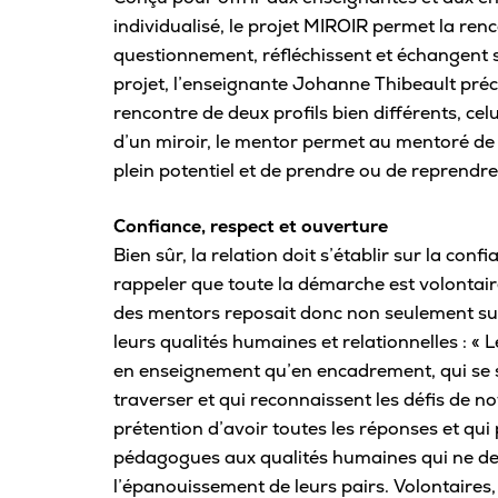
Carrière
individualisé, le projet MIROIR permet la ren
questionnement, réfléchissent et échangent s
projet, l’enseignante Johanne Thibeault préci
Pour les entreprises
rencontre de deux profils bien différents, cel
d’un miroir, le mentor permet au mentoré de
plein potentiel et de prendre ou de reprendr
Confiance, respect et ouverture
Bien sûr, la relation doit s’établir sur la confi
rappeler que toute la démarche est volontaire,
des mentors reposait donc non seulement sur
leurs qualités humaines et relationnelles : «
en enseignement qu’en encadrement, qui se s
traverser et qui reconnaissent les défis de no
prétention d’avoir toutes les réponses et qui p
pédagogues aux qualités humaines qui ne d
l’épanouissement de leurs pairs. Volontaires, 