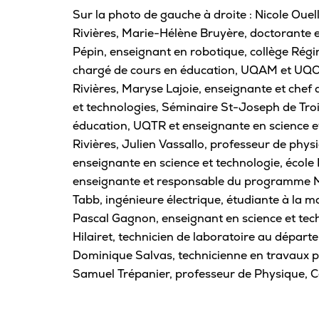
Sur la photo de gauche à droite : Nicole Oue
Rivières, Marie-Hélène Bruyère, doctorante
Pépin, enseignant en robotique, collège Rég
chargé de cours en éducation, UQAM et UQO, 
Rivières, Maryse Lajoie, enseignante et che
et technologies, Séminaire St-Joseph de Troi
éducation, UQTR et enseignante en science e
Rivières, Julien Vassallo, professeur de phy
enseignante en science et technologie, école
enseignante et responsable du programme MI
Tabb, ingénieure électrique, étudiante à la m
Pascal Gagnon, enseignant en science et tec
Hilairet, technicien de laboratoire au dépar
Dominique Salvas, technicienne en travaux p
Samuel Trépanier, professeur de Physique, C