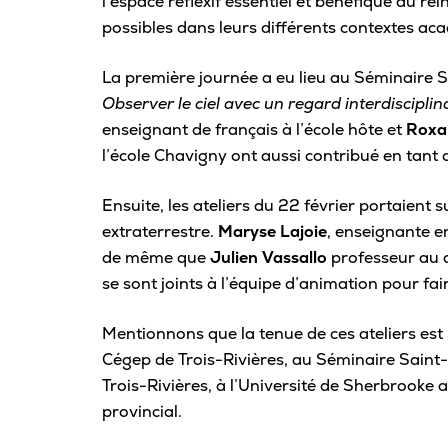
l’espace réflexif essentiel et bénéfique au r
possibles dans leurs différents contextes ac
La première journée a eu lieu au Séminaire Sai
Observer le ciel avec un regard interdisciplina
enseignant de français à l’école hôte et
Roxa
l’école Chavigny ont aussi contribué en tant
Ensuite, les ateliers du 22 février portaient s
extraterrestre.
Maryse Lajoie
, enseignante e
de même que
Julien Vassallo
professeur au 
se sont joints à l’équipe d’animation pour fai
Mentionnons que la tenue de ces ateliers est 
Cégep de Trois-Rivières, au Séminaire Saint-
Trois-Rivières, à l’Université de Sherbrooke
provincial.