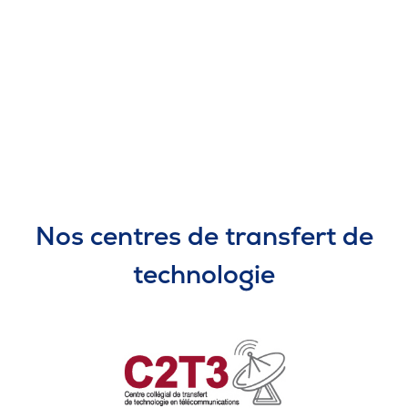
20 août 2018
École d’été du Cercle scientifique
Einsteinplus : des retours positifs des
participants!
Nos centres de transfert de
technologie