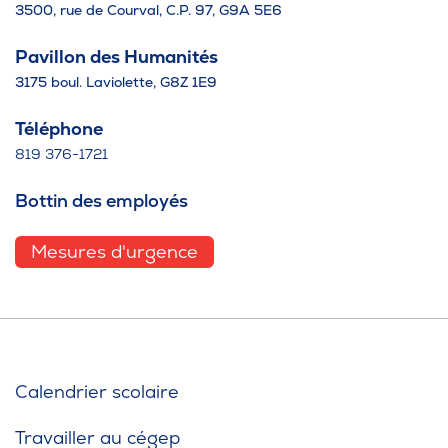
3500, rue de Courval, C.P. 97, G9A 5E6
Pavillon des Humanités
3175 boul. Laviolette, G8Z 1E9
Téléphone
819 376-1721
Bottin des employés
Mesures d'urgence
Calendrier scolaire
Travailler au cégep