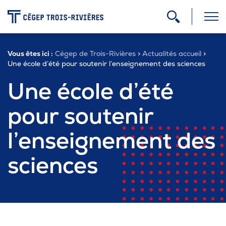
-
Vous êtes ici :
Cégep de Trois-Rivières
>
Actualités accueil
>
Programmes
Une école d’été pour soutenir l’enseignement des sciences
Une école d’été
Admission
pour soutenir
l’enseignement des
Zone étudiante
sciences
Formation continue
Carrière