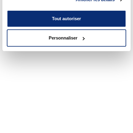
Tout autoriser
Personnaliser
12 juin 2017
Une mention d’honneur de l’AQPC
remise à l’enseignante Carole Paquin