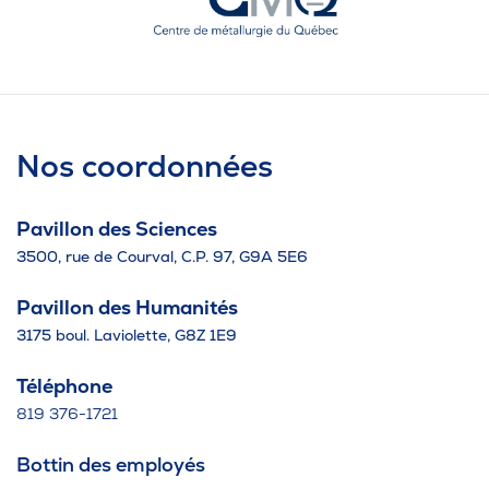
Nos coordonnées
Pavillon des Sciences
3500, rue de Courval, C.P. 97, G9A 5E6
Pavillon des Humanités
3175 boul. Laviolette, G8Z 1E9
Téléphone
819 376-1721
Bottin des employés