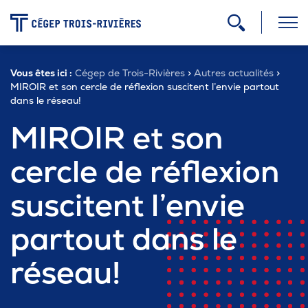
-
Vous êtes ici :
Cégep de Trois-Rivières
>
Autres actualités
>
Programmes
MIROIR et son cercle de réflexion suscitent l’envie partout
dans le réseau!
MIROIR et son
Admission
cercle de réflexion
Zone étudiante
suscitent l’envie
partout dans le
Formation continue
réseau!
Carrière