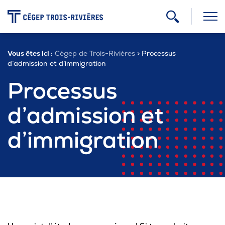
-
Vous êtes ici :
Cégep de Trois-Rivières
> Processus
Programmes
d’admission et d’immigration
Processus
Admission
d’admission et
d’immigration
Zone étudiante
Formation continue
Carrière