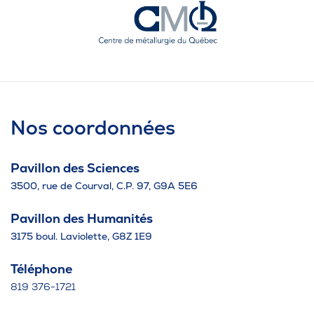
Nos coordonnées
Pavillon des Sciences
3500, rue de Courval, C.P. 97, G9A 5E6
Pavillon des Humanités
3175 boul. Laviolette, G8Z 1E9
Téléphone
819 376-1721