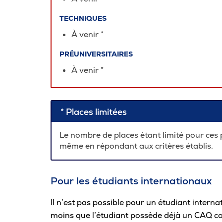
TECHNIQUES
À venir *
PRÉUNIVERSITAIRES
À venir *
* Places limitées
Le nombre de places étant limité pour ces
même en répondant aux critères établis.
Pour les étudiants internationaux
Il n’est pas possible pour un étudiant intern
moins que l’étudiant possède déjà un CAQ coll