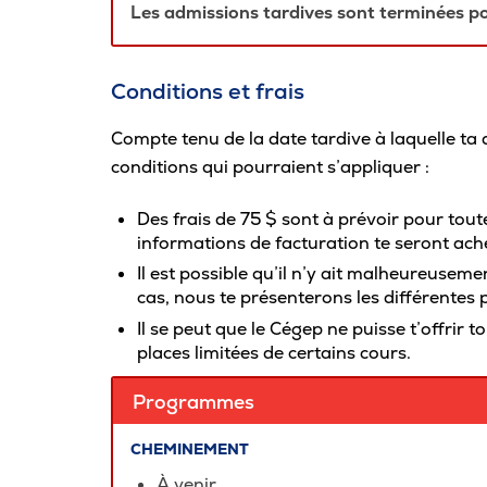
Les admissions tardives sont terminées p
Carrière
Conditions et frais
Pour les entreprises
Compte tenu de la date tardive à laquelle ta
conditions qui pourraient s’appliquer :
Des frais de 75 $ sont à prévoir pour tou
informations de facturation te seront ac
Il est possible qu’il n’y ait malheureuseme
cas, nous te présenterons les différentes po
Il se peut que le Cégep ne puisse t’offrir 
places limitées de certains cours.
Programmes
CHEMINEMENT
À venir