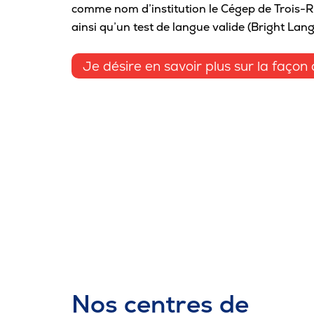
comme nom d’institution le Cégep de Trois-R
ainsi qu’un test de langue valide (Bright Lang
Je désire en savoir plus sur la faço
Nos centres de