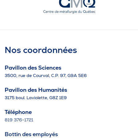
Nos coordonnées
Pavillon des Sciences
3500, rue de Courval, C.P. 97, G9A 5E6
Pavillon des Humanités
3175 boul. Laviolette, G8Z 1E9
Téléphone
819 376-1721
Bottin des employés