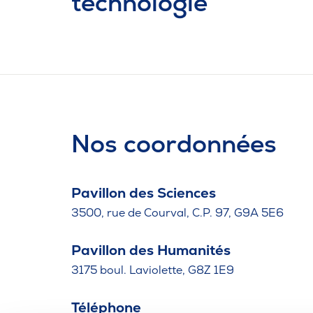
technologie
Nos coordonnées
Pavillon des Sciences
3500, rue de Courval, C.P. 97, G9A 5E6
Pavillon des Humanités
3175 boul. Laviolette, G8Z 1E9
Téléphone