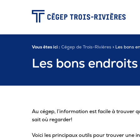
-
Vous êtes ici :
Cégep de Trois-Rivières
> Les bons en
Programmes
Les bons endroits
Admission
Zone étudiante
Au cégep, l’information est facile à trouver 
sait où regarder!
Formation continue
Voici les principaux outils pour trouver une 