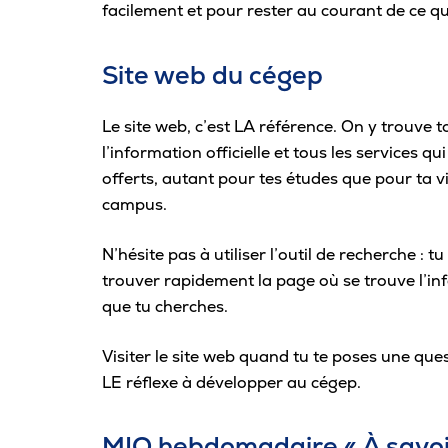
facilement et pour rester au courant de ce qu
Carrière
Site web du cégep
Pour les entreprises
Le site web, c’est LA référence. On y trouve t
l’information officielle et tous les services qui
offerts, autant pour tes études que pour ta vi
campus.
N’hésite pas à utiliser l’outil de recherche : t
trouver rapidement la page où se trouve l’i
que tu cherches.
Visiter le site web quand tu te poses une ques
LE réflexe à développer au cégep.
MIO hebdomadaire « À savoi