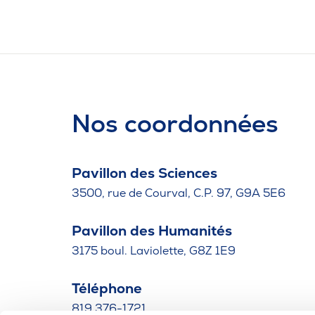
Nos coordonnées
Pavillon des Sciences
3500, rue de Courval, C.P. 97, G9A 5E6
Pavillon des Humanités
3175 boul. Laviolette, G8Z 1E9
Téléphone
819 376-1721