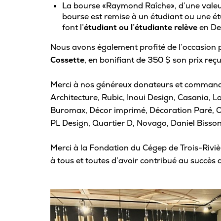
La bourse «Raymond Raîche», d’une valeu
bourse est remise à un étudiant ou une étu
font l’
étudiant ou l’étudiante relève
en Des
Nous avons également profité de l’occasion 
Cossette
, en bonifiant de 350 $ son prix reç
Merci à nos généreux donateurs et commandi
Architecture, Rubic, Inoui Design, Casania, 
Buromax, Décor imprimé, Décoration Paré, Or
PL Design, Quartier D, Novago, Daniel Bisso
Merci à la Fondation du Cégep de Trois-Riv
à tous et toutes d’avoir contribué au succès