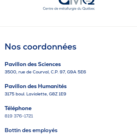
Nos coordonnées
Pavillon des Sciences
3500, rue de Courval, C.P. 97, G9A 5E6
Pavillon des Humanités
3175 boul. Laviolette, G8Z 1E9
Téléphone
819 376-1721
Bottin des employés