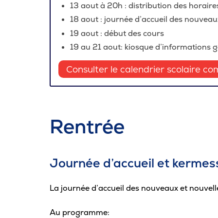
13 aout à 20h : distribution des horair
Carrière
18 aout : journée d’accueil des nouveaux
19 aout : début des cours
Pour les entreprises
19 au 21 aout: kiosque d’informations 
Consulter le calendrier scolaire co
Rentrée
Journée d’accueil et kermes
La journée d’accueil des nouveaux et nouvelle
Au programme: