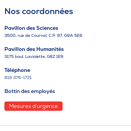
Nos coordonnées
Pavillon des Sciences
3500, rue de Courval, C.P. 97, G9A 5E6
Pavillon des Humanités
3175 boul. Laviolette, G8Z 1E9
Téléphone
819 376-1721
Bottin des employés
Mesures d'urgence