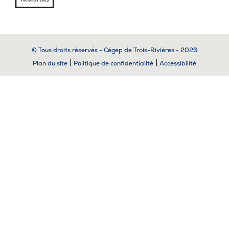
© Tous droits réservés - Cégep de Trois-Rivières - 2026
|
|
Plan du site
Politique de confidentialité
Accessibilité