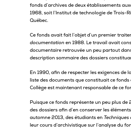
Carrière
fonds d’archives de deux établissements auxq
1968, soit l’Institut de technologie de Trois-Ri
Québec.
Pour les entreprises
Ce fonds avait fait l’objet d’un premier trai
documentation
en 1988. Le travail avait con
documentaire retrouvée un peu partout dans l
description sommaire des dossiers constituant
En 1990, afin de respecter les exigences de la
liste des documents que constituait ce fonds
Collège est maintenant responsable de ce fon
Puisque ce fonds représente un peu plus de 2
des dossiers afin d’en conserver les éléments
automne 2013, des étudiants en
Techniques 
leur cours d’archivistique sur l’analyse du fon