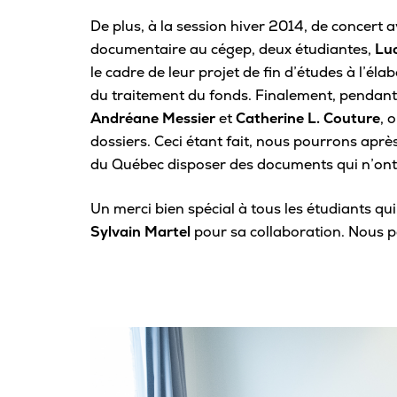
De plus, à la session hiver 2014, de concert 
documentaire au cégep, deux étudiantes,
Luc
le cadre de leur projet de fin d’études à l’éla
du traitement du fonds. Finalement, pendant 
Andréane Messier
et
Catherine L. Couture
, 
dossiers. Ceci étant fait, nous pourrons aprè
du Québec disposer des documents qui n’ont 
Un merci bien spécial à tous les étudiants qui 
Sylvain Martel
pour sa collaboration. Nous po