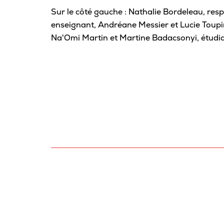
Sur le côté gauche : Nathalie Bordeleau, res
enseignant, Andréane Messier et Lucie Toupin,
Na'Omi Martin et Martine Badacsonyi, étudia