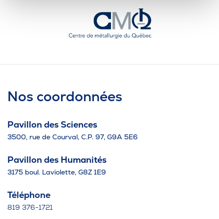
Nos coordonnées
Pavillon des Sciences
3500, rue de Courval, C.P. 97, G9A 5E6
Pavillon des Humanités
3175 boul. Laviolette, G8Z 1E9
Téléphone
819 376-1721