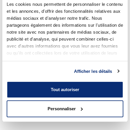
Les cookies nous permettent de personnaliser le contenu
et les annonces, d'offrir des fonctionnalités relatives aux
médias sociaux et d'analyser notre trafic. Nous
Nos centres de transfert de
partageons également des informations sur l'utilisation de
notre site avec nos partenaires de médias sociaux, de
technologie
publicité et d'analyse, qui peuvent combiner celles-ci
avec d'autres informations que vous leur avez fournies
ou qu'ils ont collectées lors de votre utilisation de leurs
services.
Afficher les détails
Tout autoriser
Personnaliser