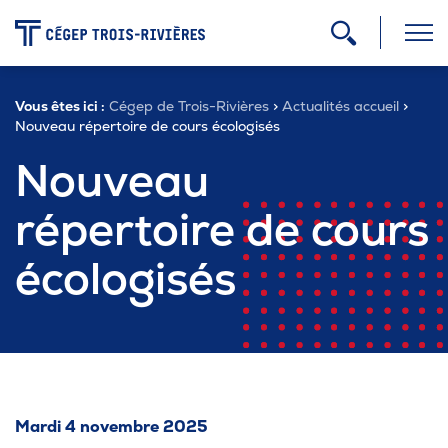
-
Vous êtes ici :
Cégep de Trois-Rivières
>
Actualités accueil
>
Programmes
Nouveau répertoire de cours écologisés
Nouveau
Admission
répertoire de cours
écologisés
Zone étudiante
Formation continue
Carrière
Mardi 4 novembre 2025