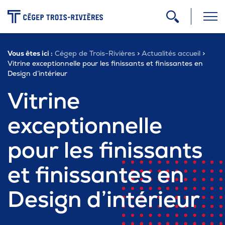
-
Vous êtes ici :
Cégep de Trois-Rivières
>
Actualités accueil
>
Programmes
Vitrine exceptionnelle pour les finissants et finissantes en
Design d’intérieur
Vitrine
Admission
exceptionnelle
Zone étudiante
pour les finissants
et finissantes en
Formation continue
Design d’intérieur
Carrière