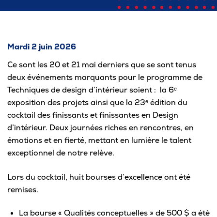
Pour les entreprises
Mardi 2 juin 2026
Ce sont les 20 et 21 mai derniers que se sont tenus
Le cégep
deux événements marquants pour le programme de
Techniques de design d’intérieur soient : la 6ᵉ
Notre collège
exposition des projets ainsi que la 23ᵉ édition du
Services à la population
cocktail des finissants et finissantes en Design
d’intérieur. Deux journées riches en rencontres, en
Stages et emplois pour étudiants
émotions et en fierté, mettant en lumière le talent
Communications
exceptionnel de notre relève.
Lors du cocktail, huit bourses d’excellence ont été
remises.
Liens utiles
La bourse « Qualités conceptuelles » de 500 $ a été