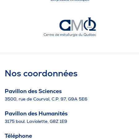
Nos coordonnées
Pavillon des Sciences
3500, rue de Courval, C.P. 97, G9A 5E6
Pavillon des Humanités
3175 boul. Laviolette, G8Z 1E9
Téléphone