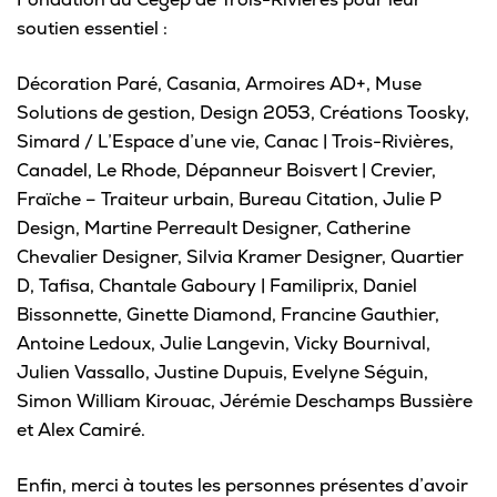
soutien essentiel :
Décoration Paré, Casania, Armoires AD+, Muse
Solutions de gestion, Design 2053, Créations Toosky,
Simard / L’Espace d’une vie, Canac | Trois-Rivières,
Canadel, Le Rhode, Dépanneur Boisvert | Crevier,
Fraïche – Traiteur urbain, Bureau Citation, Julie P
Design, Martine Perreault Designer, Catherine
Chevalier Designer, Silvia Kramer Designer, Quartier
D, Tafisa, Chantale Gaboury | Familiprix, Daniel
Bissonnette, Ginette Diamond, Francine Gauthier,
Antoine Ledoux, Julie Langevin, Vicky Bournival,
Julien Vassallo, Justine Dupuis, Evelyne Séguin,
Simon William Kirouac, Jérémie Deschamps Bussière
et Alex Camiré.
Enfin, merci à toutes les personnes présentes d’avoir