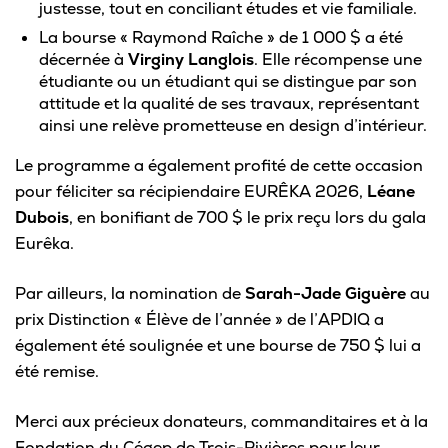
justesse, tout en conciliant études et vie familiale.
La bourse « Raymond Raîche » de 1 000 $ a été
décernée à
Virginy Langlois
. Elle récompense une
étudiante ou un étudiant qui se distingue par son
attitude et la qualité de ses travaux, représentant
ainsi une relève prometteuse en design d’intérieur.
Le programme a également profité de cette occasion
pour féliciter sa récipiendaire EURÊKA 2026,
Léane
Dubois
, en bonifiant de 700 $ le prix reçu lors du gala
Eurêka.
Par ailleurs, la nomination de
Sarah-Jade Giguère
au
prix Distinction « Élève de l’année » de l’APDIQ a
également été soulignée et une bourse de 750 $ lui a
été remise.
Merci aux précieux donateurs, commanditaires et à la
Fondation du Cégep de Trois-Rivières pour leur