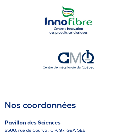
Nos coordonnées
Pavillon des Sciences
3500, rue de Courval, C.P. 97, G9A 5E6