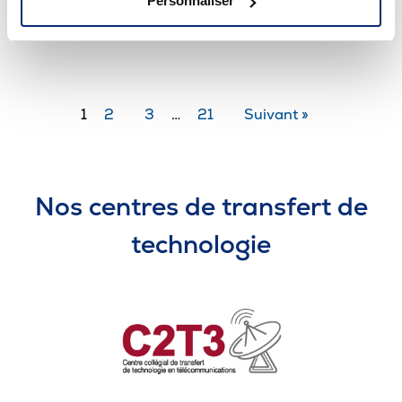
Personnaliser
2024/03/10
1
2
3
…
21
Suivant »
Nos centres de transfert de
technologie