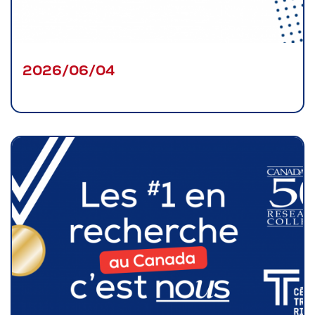
Pour les entreprises
2026/06/04
Le cégep
Notre collège
Services à la population
Stages et emplois pour étudiants
Communications
Liens utiles