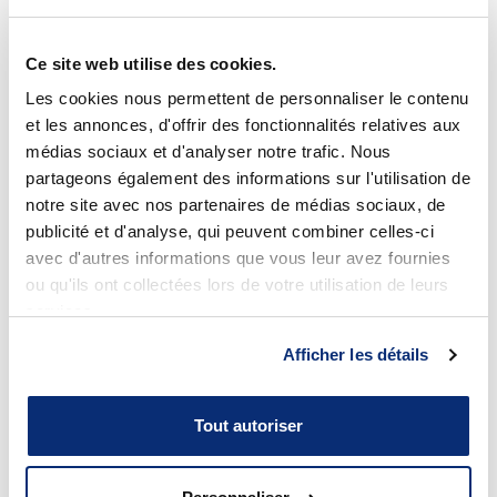
Ce site web utilise des cookies.
Les cookies nous permettent de personnaliser le contenu
2024/05/22
et les annonces, d'offrir des fonctionnalités relatives aux
médias sociaux et d'analyser notre trafic. Nous
partageons également des informations sur l'utilisation de
notre site avec nos partenaires de médias sociaux, de
publicité et d'analyse, qui peuvent combiner celles-ci
avec d'autres informations que vous leur avez fournies
ou qu'ils ont collectées lors de votre utilisation de leurs
services.
Afficher les détails
Tout autoriser