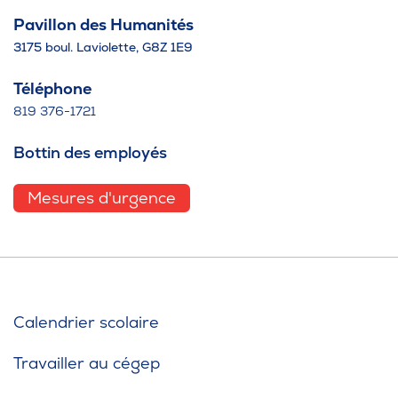
Pavillon des Humanités
3175 boul. Laviolette, G8Z 1E9
Téléphone
819 376-1721
Bottin des employés
Mesures d'urgence
Calendrier scolaire
Travailler au cégep