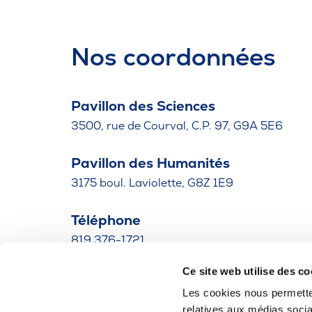
Nos coordonnées
Pavillon des Sciences
3500, rue de Courval, C.P. 97, G9A 5E6
Pavillon des Humanités
3175 boul. Laviolette, G8Z 1E9
Téléphone
819 376-1721
Ce site web utilise des co
Bottin des employés
Les cookies nous permetten
relatives aux médias socia