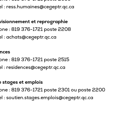
el : ress.humaines@cegeptr.qc.ca
isionnement et reprographie
one : 819 376-1721 poste 2208
el : achats@cegeptr.qc.ca
nces
one : 819 376-1721 poste 2515
el : residences@cegeptr.qc.ca
e stages et emplois
one : 819 376-1721 poste 2301 ou poste 2200
el : soutien.stages.emplois@cegeptr.qc.ca