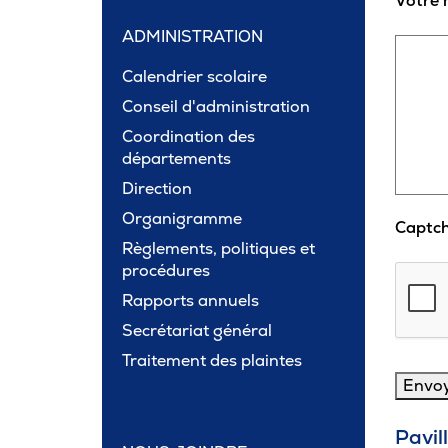
Votre
ADMINISTRATION
Calendrier scolaire
Conseil d'administration
Coordination des
départements
Direction
Organigramme
Captc
Règlements, politiques et
procédures
Rapports annuels
Secrétariat général
Traitement des plaintes
Pavil