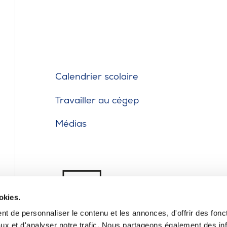
Calendrier scolaire
Travailler au cégep
Médias
okies.
t de personnaliser le contenu et les annonces, d'offrir des fonct
ux et d'analyser notre trafic. Nous partageons également des in