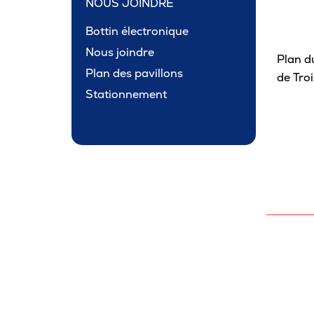
NOUS JOINDRE
Bottin électronique
Nous joindre
Plan d
Plan des pavillons
de Troi
Stationnement