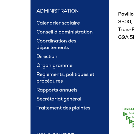
ADMINISTRATION
Pavill
3500, 
Calendrier scolaire
Trois-R
Conseil d'administration
G9A 5
Coordination des
départements
Direction
Organigramme
Règlements, politiques et
procédures
Rapports annuels
Secrétariat général
Traitement des plaintes