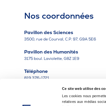
Nos coordonnées
Pavillon des Sciences
3500, rue de Courval, C.P. 97, G9A 5E6
Pavillon des Humanités
3175 boul. Laviolette, G8Z 1E9
Téléphone
819 376-1721
Ce site web utilise des co
Bottin des employés
Les cookies nous permetten
relatives aux médias socia
Mesures d'urgence