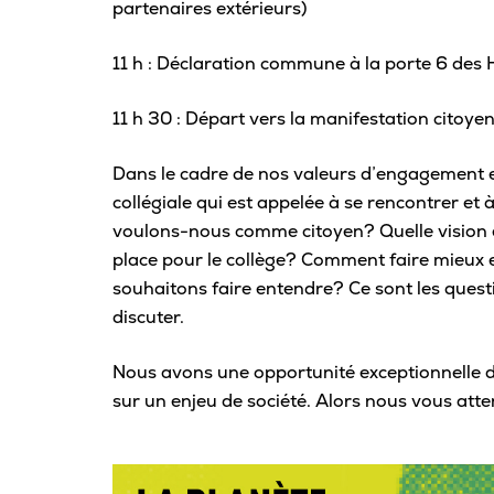
partenaires extérieurs)
11 h : Déclaration commune à la porte 6 des
11 h 30 : Départ vers la manifestation citoye
Dans le cadre de nos valeurs d’engagement e
collégiale qui est appelée à se rencontrer e
voulons-nous comme citoyen? Quelle vision 
place pour le collège? Comment faire mieux
souhaitons faire entendre? Ce sont les quest
discuter.
Nous avons une opportunité exceptionnelle 
sur un enjeu de société. Alors nous vous at