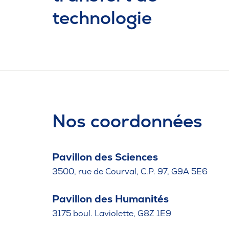
technologie
Nos coordonnées
Pavillon des Sciences
3500, rue de Courval, C.P. 97, G9A 5E6
Pavillon des Humanités
3175 boul. Laviolette, G8Z 1E9