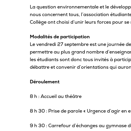
Carrière
La question environnementale et le développ
nous concernent tous, l’association étudiante
Collège ont choisi d’unir leurs forces pour se 
Pour les entreprises
Modalités de participation
Le vendredi 27 septembre est une journée de l
permettre au plus grand nombre d’enseignants
les étudiants sont donc tous invités à particip
débattre et convenir d’orientations qui auron
Déroulement
8 h : Accueil au théâtre
8 h 30 : Prise de parole « Urgence d’agir en
9 h 30 : Carrefour d’échanges au gymnase de