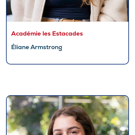
Académie les Estacades
Éliane Armstrong