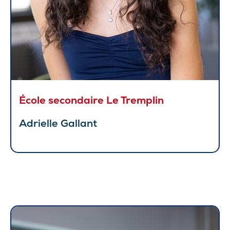
École secondaire Le Tremplin
Adrielle Gallant