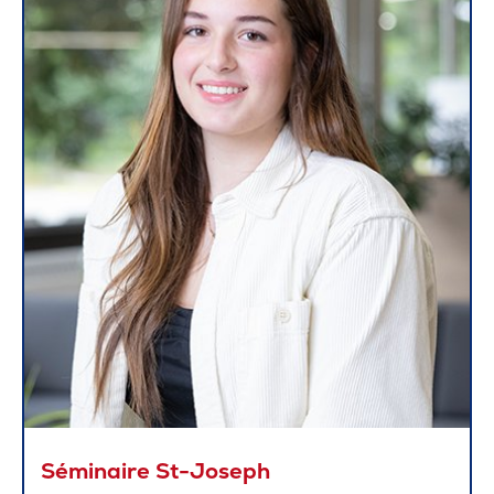
Séminaire St-Joseph