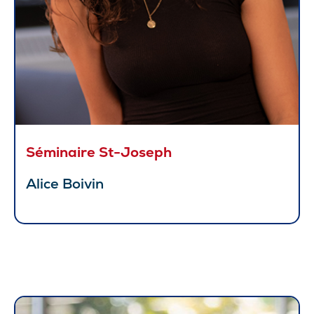
Séminaire St-Joseph
Alice Boivin