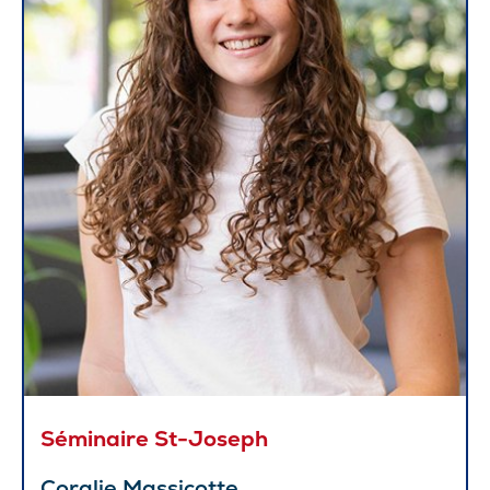
Séminaire St-Joseph
Coralie Massicotte