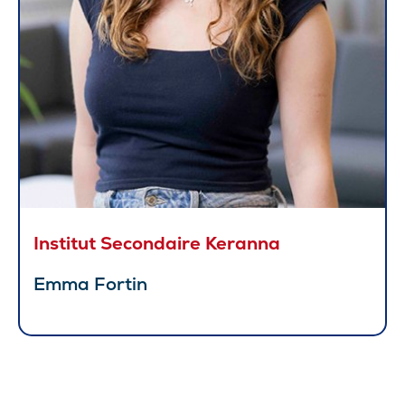
Institut Secondaire Keranna
Emma Fortin