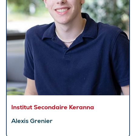
Institut Secondaire Keranna
Alexis Grenier