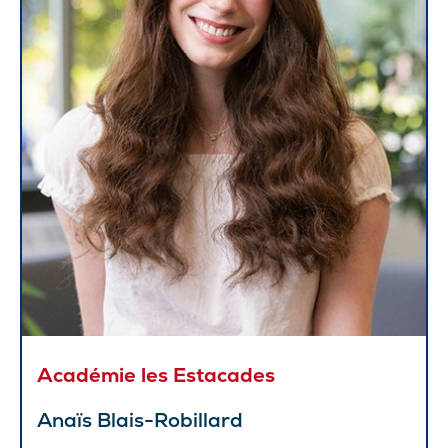
Académie les Estacades
Anaïs Blais-Robillard