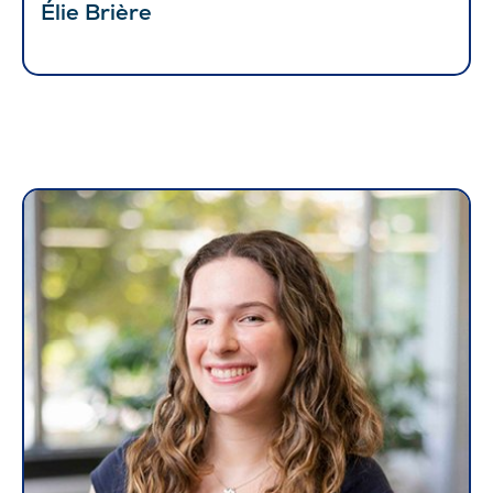
Élie Brière