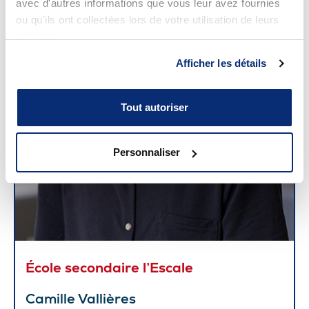
avec d'autres informations que vous leur avez fournies
ou qu'ils ont collectées lors de votre utilisation de leurs
services.
Afficher les détails
Tout autoriser
Personnaliser
École secondaire l’Escale
Camille Vallières