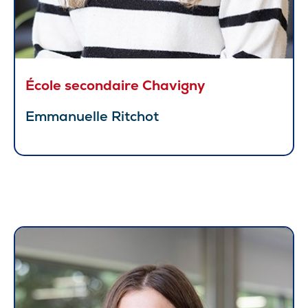
École secondaire Chavigny
Emmanuelle Ritchot