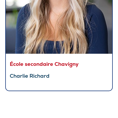
École secondaire Chavigny
Charlie Richard