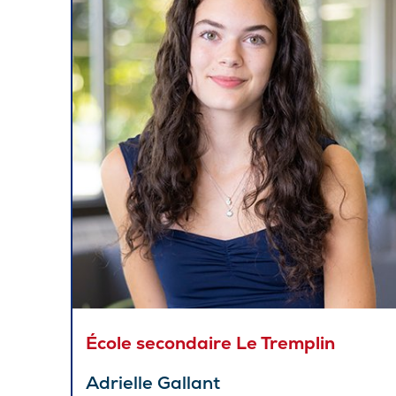
École secondaire Le Tremplin
Adrielle Gallant