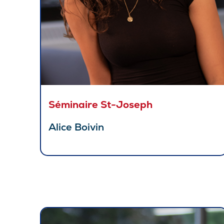
Séminaire St-Joseph
Alice Boivin