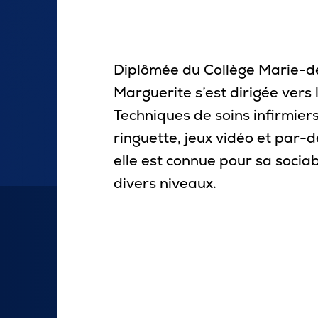
Carrière
Pour les entreprises
Diplômée du Collège Marie-de
Marguerite s’est dirigée ver
Techniques de soins infirmier
ringuette, jeux vidéo et par-
elle est connue pour sa sociabi
divers niveaux.