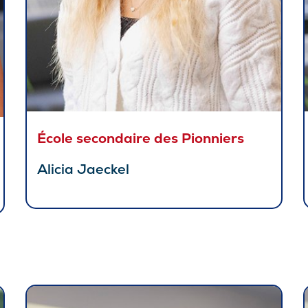
École secondaire des Pionniers
Alicia Jaeckel