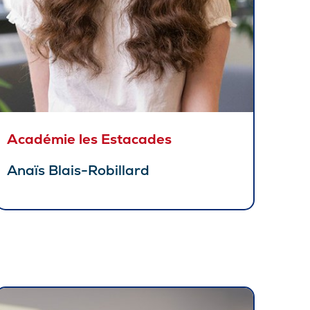
Académie les Estacades
Anaïs Blais-Robillard