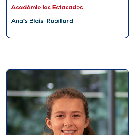
Académie les Estacades
Anaïs Blais-Robillard