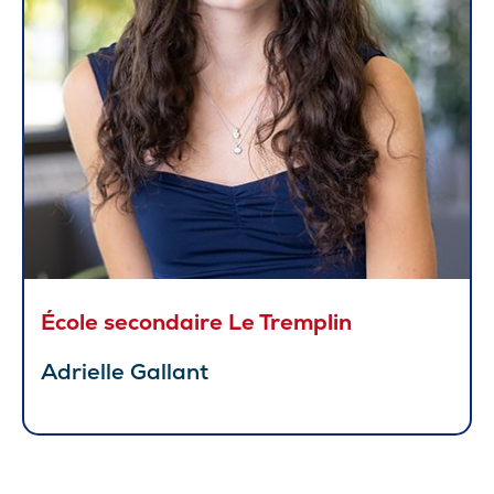
École secondaire Le Tremplin
Adrielle Gallant