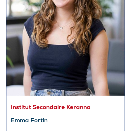
Institut Secondaire Keranna
Emma Fortin