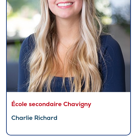
École secondaire Chavigny
Charlie Richard