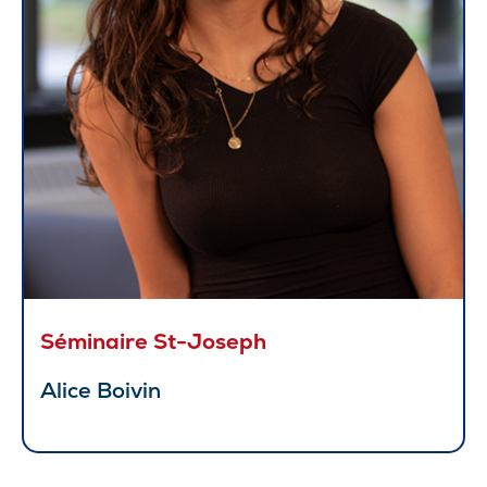
Séminaire St-Joseph
Alice Boivin