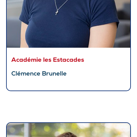
Académie les Estacades
Clémence Brunelle