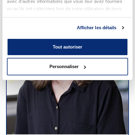
avec d'autres informations que vous leur avez fournies
ou qu'ils ont collectées lors de votre utilisation de leurs
services.
Afficher les détails
Tout autoriser
Personnaliser