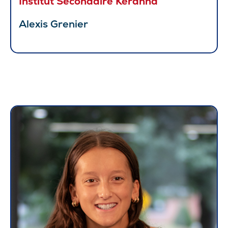
Institut Secondaire Keranna
Alexis Grenier