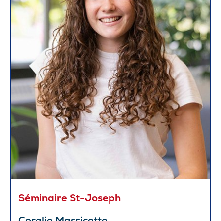
Séminaire St-Joseph
Coralie Massicotte