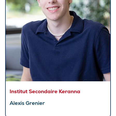
Institut Secondaire Keranna
Alexis Grenier