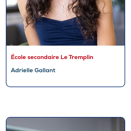
École secondaire Le Tremplin
Adrielle Gallant