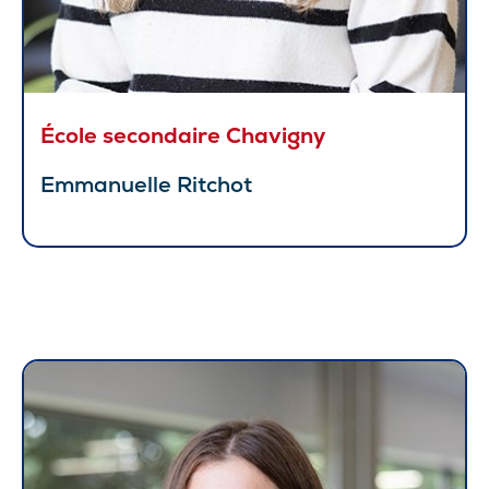
École secondaire Chavigny
Emmanuelle Ritchot