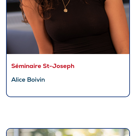
Séminaire St-Joseph
Alice Boivin