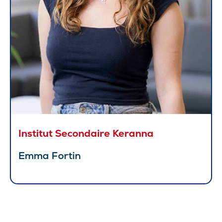
Institut Secondaire Keranna
Emma Fortin