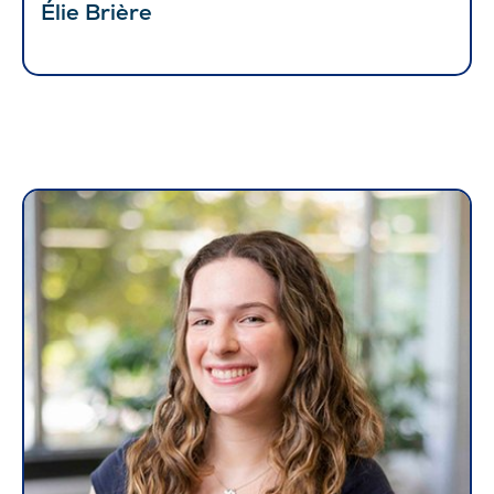
Élie Brière