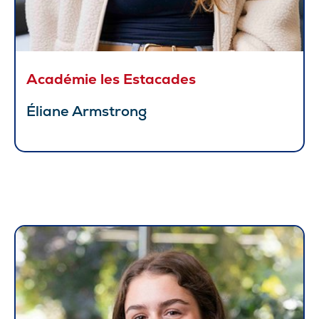
Académie les Estacades
Éliane Armstrong