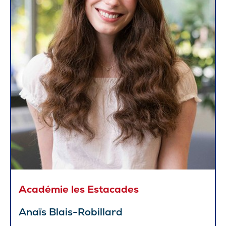
Académie les Estacades
Anaïs Blais-Robillard