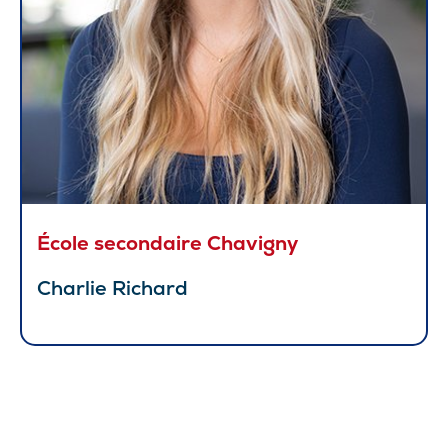
École secondaire Chavigny
Charlie Richard