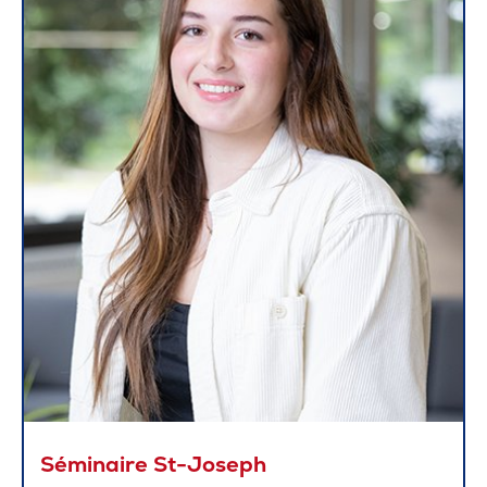
Séminaire St-Joseph