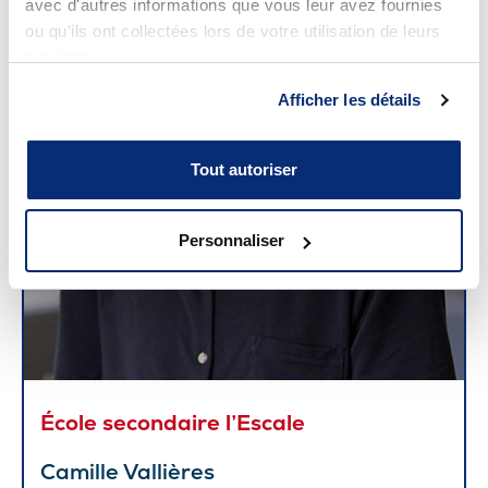
avec d'autres informations que vous leur avez fournies
ou qu'ils ont collectées lors de votre utilisation de leurs
services.
Afficher les détails
Tout autoriser
Personnaliser
École secondaire l’Escale
Camille Vallières