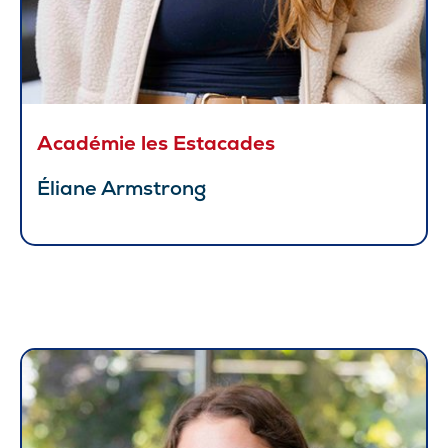
Académie les Estacades
Éliane Armstrong