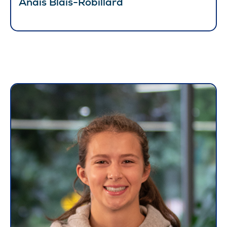
Anaïs Blais-Robillard