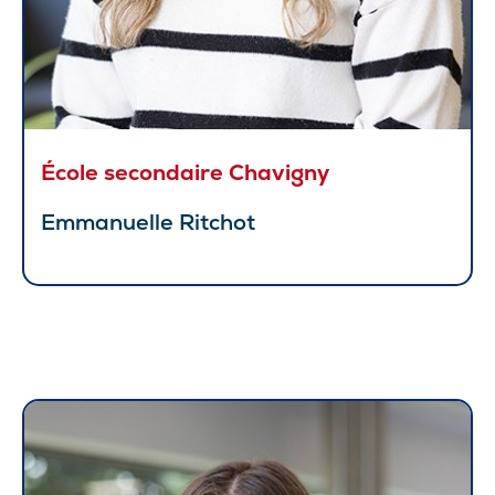
École secondaire Chavigny
Emmanuelle Ritchot