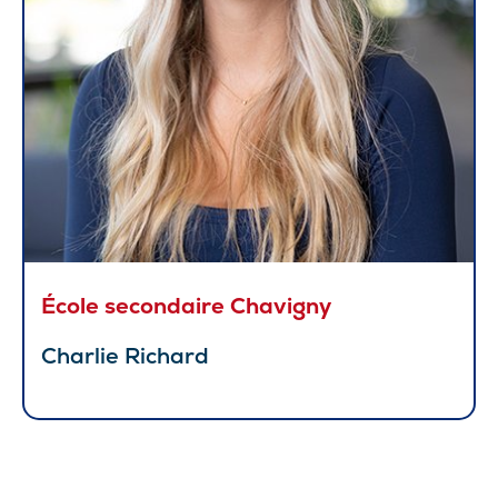
École secondaire Chavigny
Charlie Richard