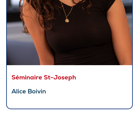
Séminaire St-Joseph
Alice Boivin