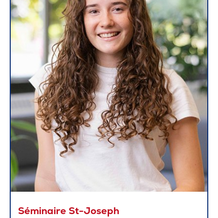
Séminaire St-Joseph