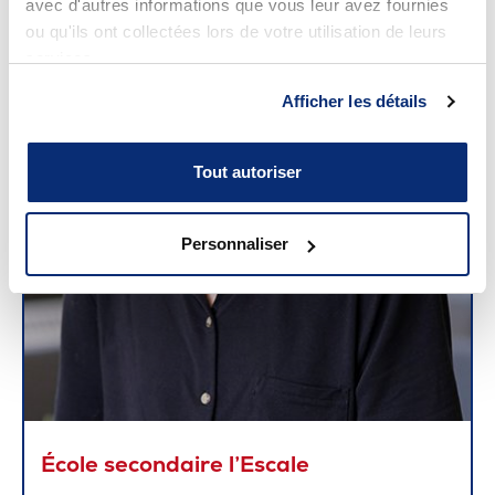
avec d'autres informations que vous leur avez fournies
ou qu'ils ont collectées lors de votre utilisation de leurs
services.
Afficher les détails
Tout autoriser
Personnaliser
École secondaire l’Escale