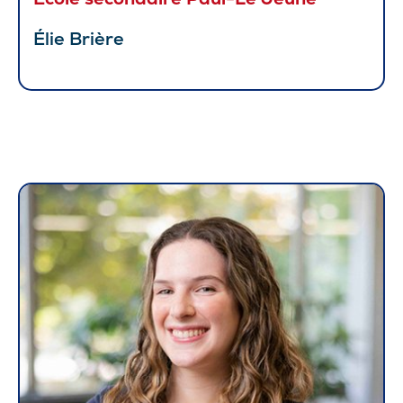
Élie Brière