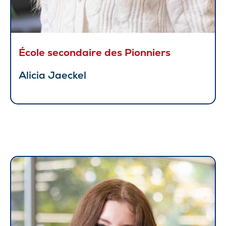
École secondaire des Pionniers
Alicia Jaeckel