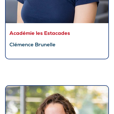
Académie les Estacades
Clémence Brunelle