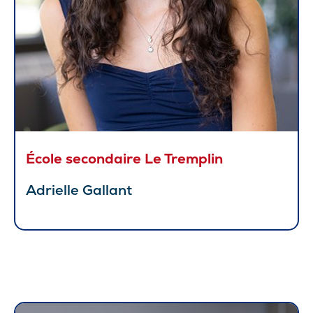
École secondaire Le Tremplin
Adrielle Gallant