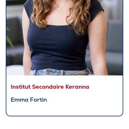
Institut Secondaire Keranna
Emma Fortin