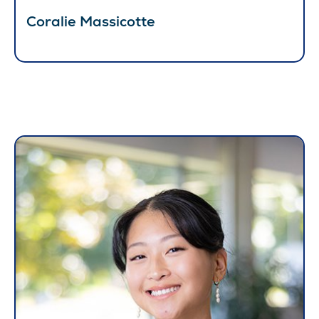
Coralie Massicotte