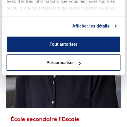
avec d'autres informations que vous leur avez fournies
ou qu'ils ont collectées lors de votre utilisation de leurs
services.
Afficher les détails
Tout autoriser
Personnaliser
École secondaire l’Escale