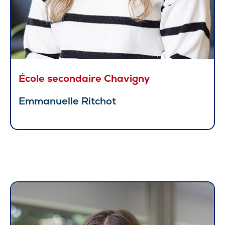
École secondaire Chavigny
Emmanuelle Ritchot