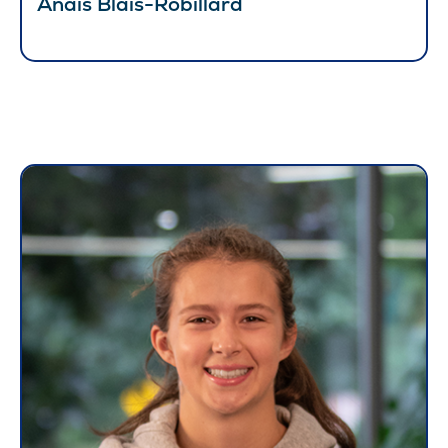
Anaïs Blais-Robillard