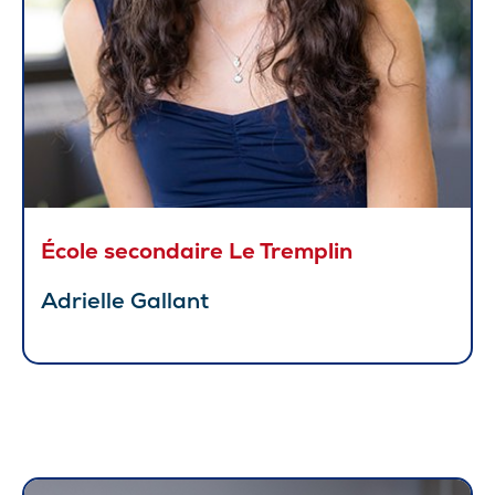
École secondaire Le Tremplin
Adrielle Gallant