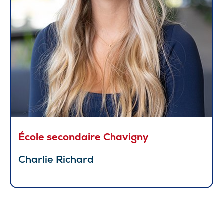
École secondaire Chavigny
Charlie Richard