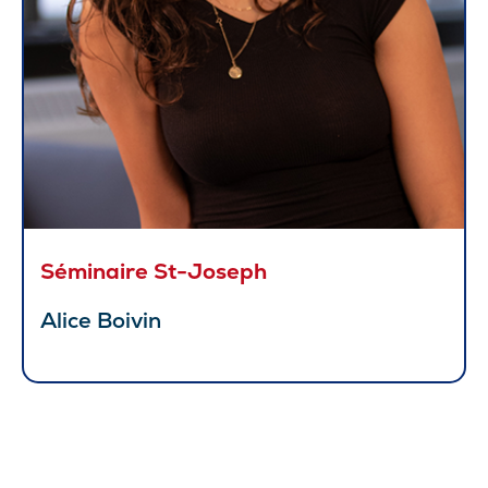
Séminaire St-Joseph
Alice Boivin