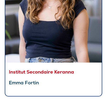
Institut Secondaire Keranna
Emma Fortin