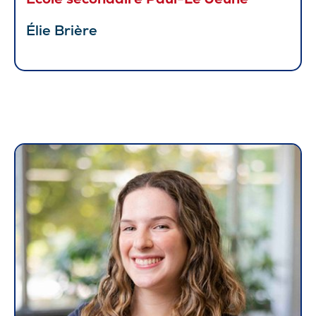
Élie Brière