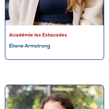
Académie les Estacades
Éliane Armstrong