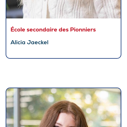
École secondaire des Pionniers
Alicia Jaeckel