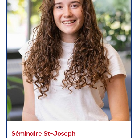
Séminaire St-Joseph