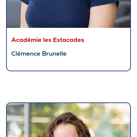
Académie les Estacades
Clémence Brunelle