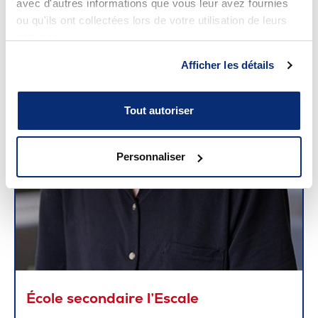
avec d'autres informations que vous leur avez fournies
ou qu'ils ont collectées lors de votre utilisation de leurs
services.
Afficher les détails
Tout autoriser
Personnaliser
École secondaire l’Escale