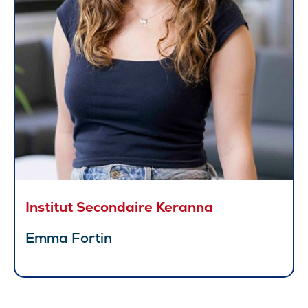
Institut Secondaire Keranna
Emma Fortin