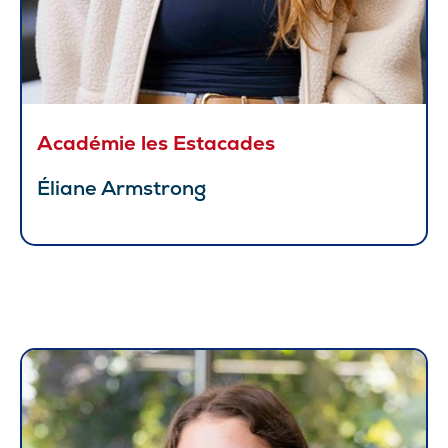
Académie les Estacades
Éliane Armstrong