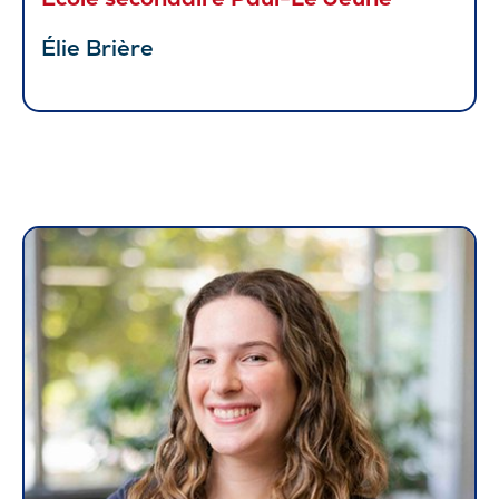
Élie Brière