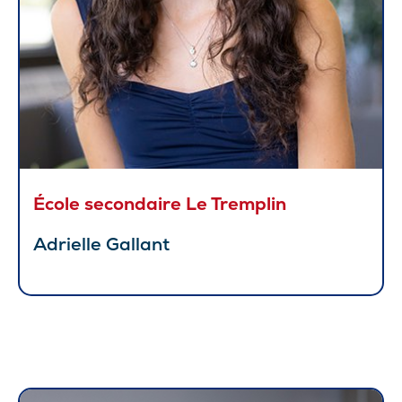
École secondaire Le Tremplin
Adrielle Gallant