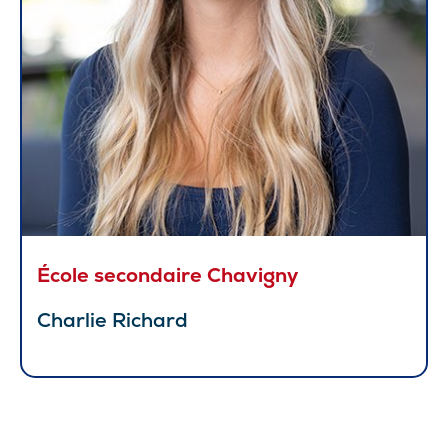
École secondaire Chavigny
Charlie Richard