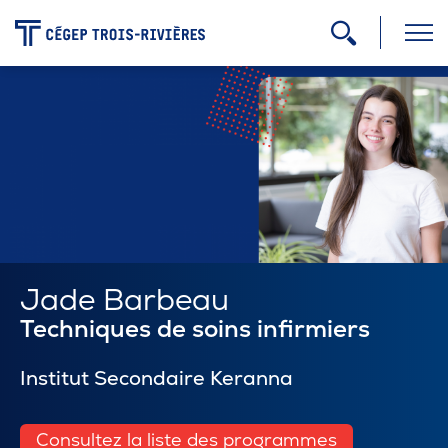
-
Programmes
Admission
Zone étudiante
Jade Barbeau
Techniques de soins infirmiers
Formation continue
Institut Secondaire Keranna
Carrière
Consultez la liste des programmes