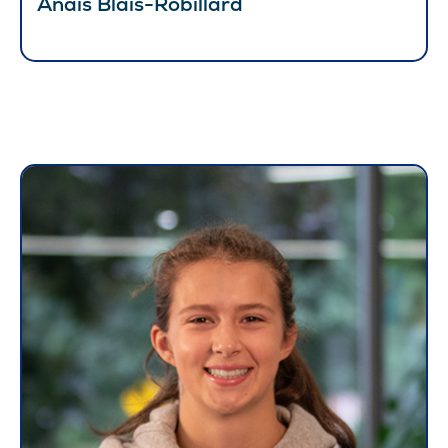
Anaïs Blais-Robillard