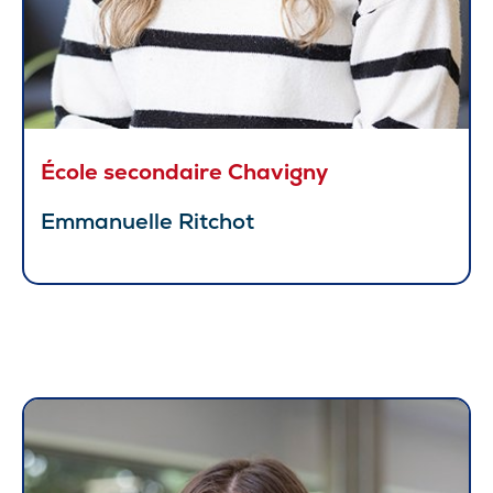
École secondaire Chavigny
Emmanuelle Ritchot