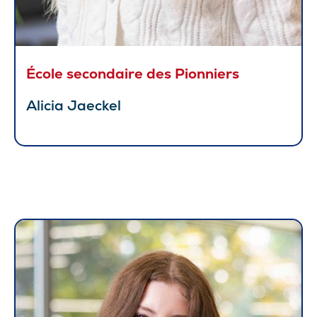
École secondaire des Pionniers
Alicia Jaeckel