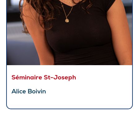
Séminaire St-Joseph
Alice Boivin