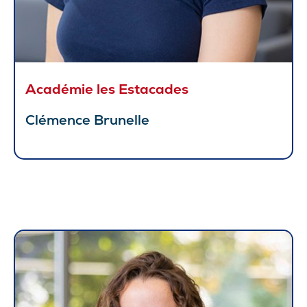
Académie les Estacades
Clémence Brunelle