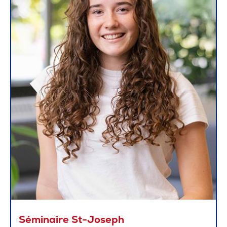
Séminaire St-Joseph