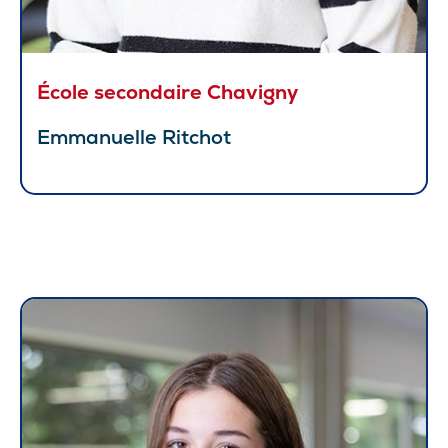
École secondaire Chavigny
Emmanuelle Ritchot