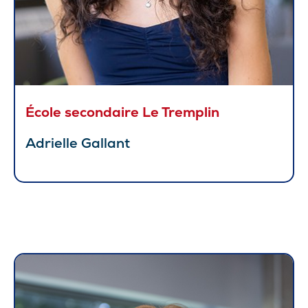
École secondaire Le Tremplin
Adrielle Gallant