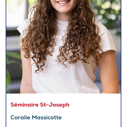
Séminaire St-Joseph
Coralie Massicotte