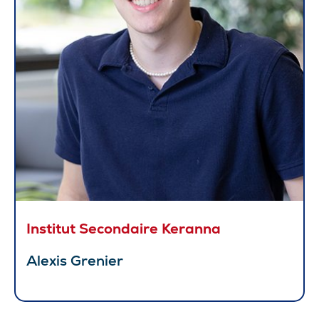
Institut Secondaire Keranna
Alexis Grenier