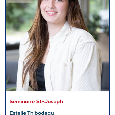
Séminaire St-Joseph
Estelle Thibodeau