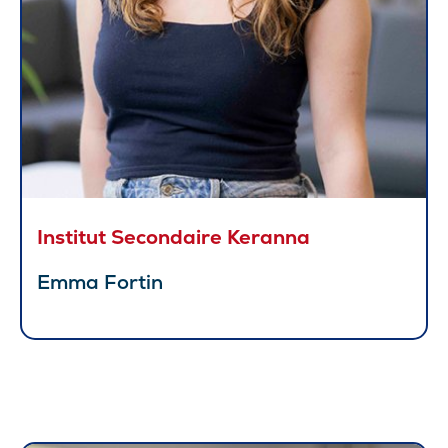
Institut Secondaire Keranna
Emma Fortin