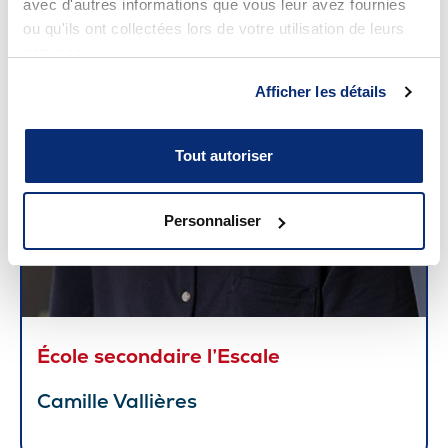
avec d'autres informations que vous leur avez fournies
ou qu'ils ont collectées lors de votre utilisation de leurs
services.
Afficher les détails
Tout autoriser
Personnaliser
École secondaire l’Escale
Camille Vallières