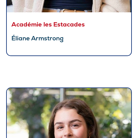
Académie les Estacades
Éliane Armstrong