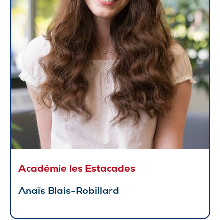
Académie les Estacades
Anaïs Blais-Robillard