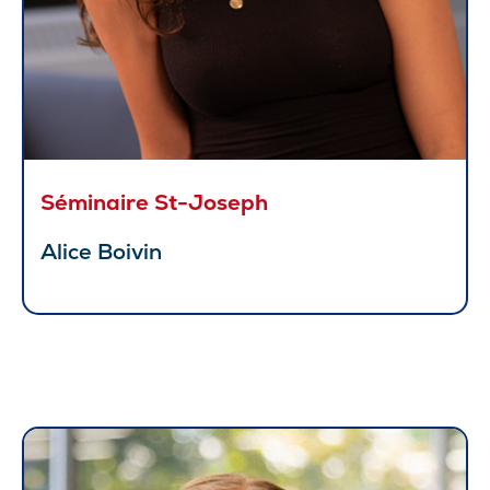
Séminaire St-Joseph
Alice Boivin