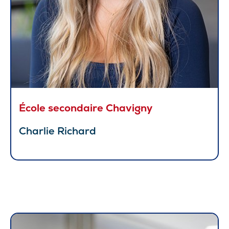
École secondaire Chavigny
Charlie Richard