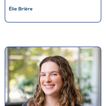
Élie Brière