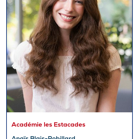
Académie les Estacades
Anaïs Blais-Robillard