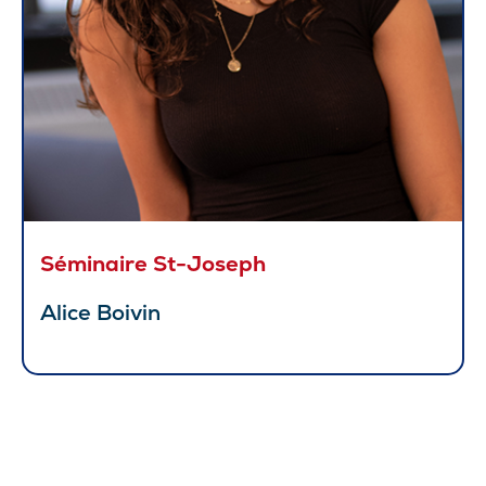
Séminaire St-Joseph
Alice Boivin