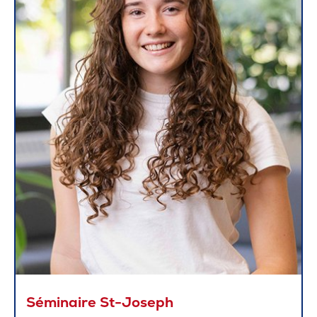
Séminaire St-Joseph