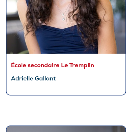
École secondaire Le Tremplin
Adrielle Gallant