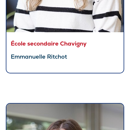
École secondaire Chavigny
Emmanuelle Ritchot