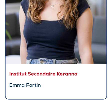
Institut Secondaire Keranna
Emma Fortin