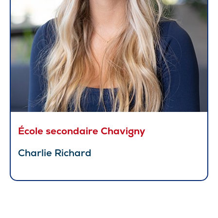
École secondaire Chavigny
Charlie Richard