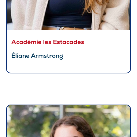
Académie les Estacades
Éliane Armstrong