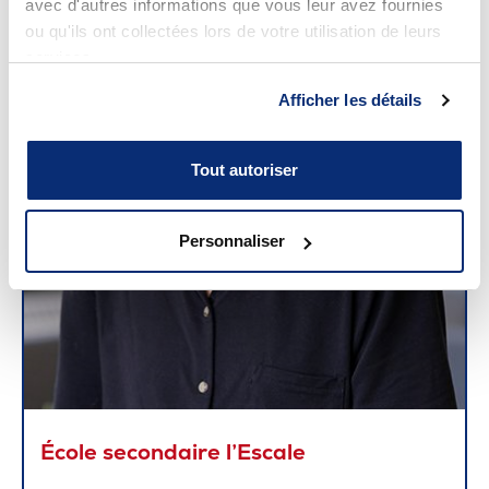
avec d'autres informations que vous leur avez fournies
ou qu'ils ont collectées lors de votre utilisation de leurs
services.
Afficher les détails
Tout autoriser
Personnaliser
École secondaire l’Escale