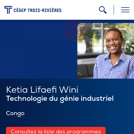
-
Programmes
Admission
Zone étudiante
Ketia Lifaefi Wini
Technologie du génie industriel
Formation continue
Congo
Carrière
Consultez la liste des programmes