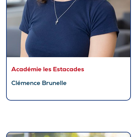
Académie les Estacades
Clémence Brunelle