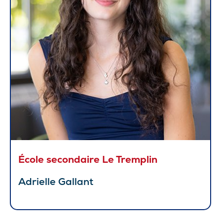
École secondaire Le Tremplin
Adrielle Gallant