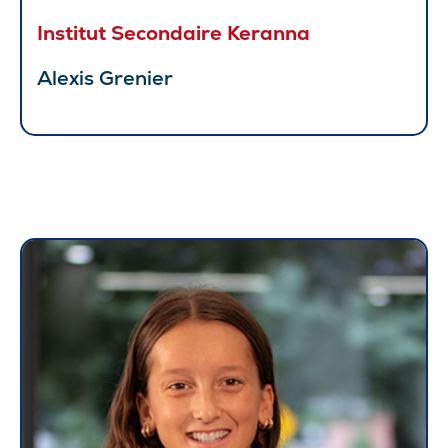
Institut Secondaire Keranna
Alexis Grenier