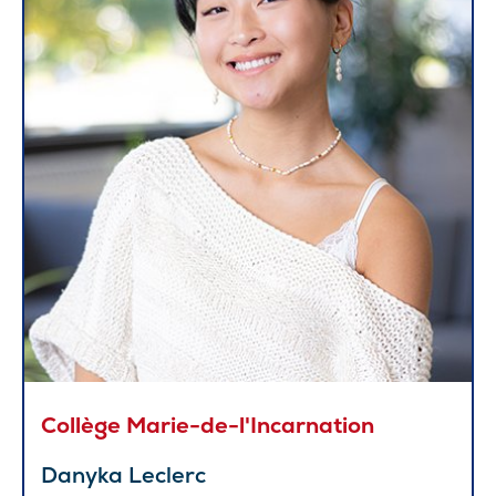
Collège Marie-de-l'Incarnation
Danyka Leclerc