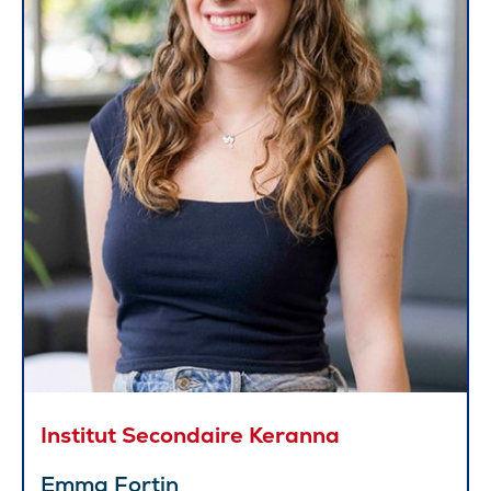
Institut Secondaire Keranna
Emma Fortin