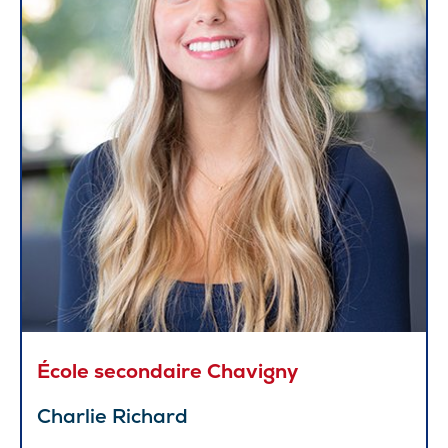
École secondaire Chavigny
Charlie Richard