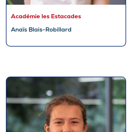
Académie les Estacades
Anaïs Blais-Robillard