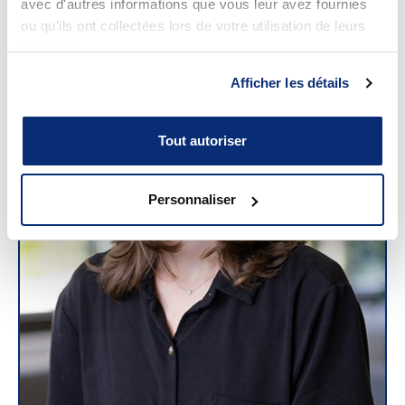
avec d'autres informations que vous leur avez fournies
ou qu'ils ont collectées lors de votre utilisation de leurs
services.
Afficher les détails
Tout autoriser
Personnaliser